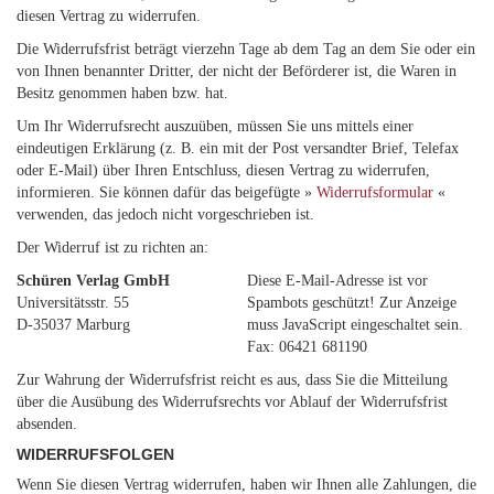
diesen Vertrag zu widerrufen.
Die Widerrufsfrist beträgt vierzehn Tage ab dem Tag an dem Sie oder ein
von Ihnen benannter Dritter, der nicht der Beförderer ist, die Waren in
Besitz genommen haben bzw. hat.
Um Ihr Widerrufsrecht auszuüben, müssen Sie uns mittels einer
eindeutigen Erklärung (z. B. ein mit der Post versandter Brief, Telefax
oder E-Mail) über Ihren Entschluss, diesen Vertrag zu widerrufen,
informieren. Sie können dafür das beigefügte »
Widerrufsformular
«
verwenden, das jedoch nicht vorgeschrieben ist.
Der Widerruf ist zu richten an:
Schüren Verlag GmbH
Diese E-Mail-Adresse ist vor
Universitätsstr. 55
Spambots geschützt! Zur Anzeige
D-35037 Marburg
muss JavaScript eingeschaltet sein.
Fax: 06421 681190
Zur Wahrung der Widerrufsfrist reicht es aus, dass Sie die Mitteilung
über die Ausübung des Widerrufsrechts vor Ablauf der Widerrufsfrist
absenden.
WIDERRUFSFOLGEN
Wenn Sie diesen Vertrag widerrufen, haben wir Ihnen alle Zahlungen, die