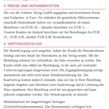
3. PREISE UND VERSANDKOSTEN
Die von der Schüren Verlag GmbH angegeben und berechneten Preise
sind Endpreise. in Euro. Sie enthalten die gesetzliche Mehrwertsteuer.
Innerhalb Deutschlands liefern wir versandkostenfrei ab einem
Bestellwert von EUR 20,-, darunter berechnen wir EUR 3,-.
Unseren Kunden im Ausland berechnen wir bei Bestellungen bis EUR
25,- EUR 4,90, darüber EUR 8,90 Versandkosten.
4. VERTRAGSSCHLUSS
Der Bestellvorgang wird ausgelöst, indem der Kunde die Warenkorbtaste
betätigt und den Inhalt des Warenkorbs an den Verlag sendet. Mit der
Bestellung erklären Sie verbindlich, die Ware erwerben zu wollen. Der
Kunde erhält eine eMail zur Bestätigung, in der auch auf eventuelle
Lieferverzögerungen hingewiesen wird. Die Zugangsbestätigung erfolgt
automatisch und stellt noch keine Annahmeerklärung dar. Der
Kaufvertrag kommt dadurch zustande, dass wir das in Ihrer Bestellung
liegende Angebot zum Abschluss eines Kaufvertrags durch Lieferung der
Ware annehmen. Ihre Bestellung wird bei uns gespeichert und kann
jederzeit eingesehen werden. Die Verkehrssprache ist deutsch.
Mindestlaufzeit bei längerfristigen Verträgen
(Zeitschriftenabonnenments): Das Abonnenment verlängert sich