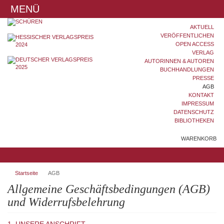
MENÜ
AKTUELL
VERÖFFENTLICHEN
OPEN ACCESS
VERLAG
AUTORINNEN & AUTOREN
BUCHHANDLUNGEN
PRESSE
AGB
KONTAKT
IMPRESSUM
DATENSCHUTZ
BIBLIOTHEKEN
WARENKORB
Startseite
AGB
Allgemeine Geschäftsbedingungen (AGB)
und Widerrufsbelehrung