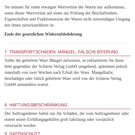
Sie müssen für einen etwaigen Wertverlust der Waren nur aufkommen,
wenn dieser Wertverlust auf einen zur Prüfung der Beschaffenheit,
Eigenschaften und Funktionsweise der Waren nicht notwendigen Umgang
mit ihnen zurückzuführen ist.
Ende der gesetzlichen Widerrufsbelehrung
7. TRANSPORTSCHÄDEN, MÄNGEL, FALSCHLIEFERUNG
Sollte die gelieferte Ware Mängel aufweisen, so reklamieren Sie diese
bitte gegenüber der Schüren Verlag GmbH umgehend, spätestens jedoch
innerhalb von zwei Wochen nach Erhalt der Ware. Mangelhafte,
beschädigte oder falsch gelieferte Ware wird von der Schüren Verlag
GmbH anstandslos ersetzt.
8. HAFTUNGSBESCHRÄNKUNG
Der Auftragnehmer haftet nur für Schäden, die vom Auftragnehmer oder
einem seiner Erfüllungsgehilfen grob fahrlässig oder vorsätzllch
verursacht werden.
9. DATENSCHUTZ