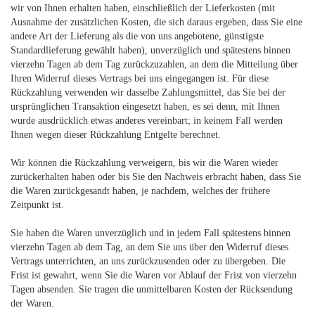
wir von Ihnen erhalten haben, einschließlich der Lieferkosten (mit
Ausnahme der zusätzlichen Kosten, die sich daraus ergeben, dass Sie eine
andere Art der Lieferung als die von uns angebotene, günstigste
Standardlieferung gewählt haben), unverzüglich und spätestens binnen
vierzehn Tagen ab dem Tag zurückzuzahlen, an dem die Mitteilung über
Ihren Widerruf dieses Vertrags bei uns eingegangen ist. Für diese
Rückzahlung verwenden wir dasselbe Zahlungsmittel, das Sie bei der
ursprünglichen Transaktion eingesetzt haben, es sei denn, mit Ihnen
wurde ausdrücklich etwas anderes vereinbart; in keinem Fall werden
Ihnen wegen dieser Rückzahlung Entgelte berechnet.
Wir können die Rückzahlung verweigern, bis wir die Waren wieder
zurückerhalten haben oder bis Sie den Nachweis erbracht haben, dass Sie
die Waren zurückgesandt haben, je nachdem, welches der frühere
Zeitpunkt ist.
Sie haben die Waren unverzüglich und in jedem Fall spätestens binnen
vierzehn Tagen ab dem Tag, an dem Sie uns über den Widerruf dieses
Vertrags unterrichten, an uns zurückzusenden oder zu übergeben. Die
Frist ist gewahrt, wenn Sie die Waren vor Ablauf der Frist von vierzehn
Tagen absenden. Sie tragen die unmittelbaren Kosten der Rücksendung
der Waren.