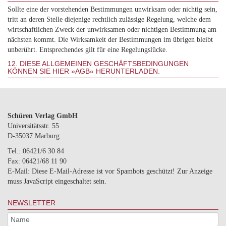
Sollte eine der vorstehenden Bestimmungen unwirksam oder nichtig sein,
tritt an deren Stelle diejenige rechtlich zulässige Regelung, welche dem
wirtschaftlichen Zweck der unwirksamen oder nichtigen Bestimmung am
nächsten kommt. Die Wirksamkeit der Bestimmungen im übrigen bleibt
unberührt. Entsprechendes gilt für eine Regelungslücke.
12. DIESE ALLGEMEINEN GESCHÄFTSBEDINGUNGEN
KÖNNEN SIE HIER »
AGB
« HERUNTERLADEN.
Schüren Verlag GmbH
Universitätsstr. 55
D-35037 Marburg
Tel.: 06421/6 30 84
Fax: 06421/68 11 90
E-Mail:
Diese E-Mail-Adresse ist vor Spambots geschützt! Zur Anzeige
muss JavaScript eingeschaltet sein.
NEWSLETTER