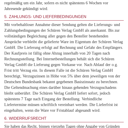
regelmäßig um ein Jahr, sofern es nicht spätestens 6 Wochen vor
Jahresende gekündigt wird.
5. ZAHLUNGS- UND LIEFERBEDINGUNGEN
Mit vorbehaltloser Annahme dieser Sendung gelten die Lieferungs- und
Zahlungsbedingungen der Schüren Verlag GmbH als anerkannt. Bis zur
vollständigen Begleichung aller gegen den Besteller bestehenden
Ansprüche verbleibt die gelieferte Ware im Eigentum der Schüren Verlag
GmbH. Die Lieferung erfolgt auf Rechnung und Gefahr des Empfängers.
Der Kaufpreis ist fällig ohne Abzug innerhalb von 20 Tagen nach
Rechnungsstellung. Bei Internetbestellungen behält sich die Schüren
Verlag GmbH die Lieferung gegen Vorkasse vor. Nach Ablauf der o.g.
Frist tritt Verzug ein. In diesem Falle ist die Schüren Verlag GmbH
berechtigt, Verzugszinsen in Höhe von 5% über dem jeweiligen von der
Deutschen Bundesbank bekannt gegebenen Basiszinssatz zu berechnen.
Die Geltendmachung eines darüber hinaus gehenden Verzugsschadens
bleibt unberührt. Die Schüren Verlag GmbH liefert sofort, jedoch
spätestens 7 Tage nach Eingang der Bestellung. Verbindliche
Liefertermine müssen schriftlich vereinbart werden. Die Lieferfrist ist
eingehalten, wenn die Ware vor Fristablauf abgesandt wird.
6
. WIDERRUFSRECHT
Sie haben das Recht, binnen vierzehn Tagen ohne Angabe von Gründen