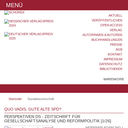
MENÜ
AKTUELL
VERÖFFENTLICHEN
OPEN ACCESS
VERLAG
AUTORINNEN & AUTOREN
BUCHHANDLUNGEN
PRESSE
AGB
KONTAKT
IMPRESSUM
DATENSCHUTZ
BIBLIOTHEKEN
WARENKORB
Startseite
Sozialwissenschaft
QUO VADIS, GUTE ALTE SPD?
PERSPEKTIVEN DS - ZEITSCHRIFT FÜR
GESELLSCHAFTSANALYSE UND REFORMPOLITIK [1/26]
HERMANN ADAM (HG.),