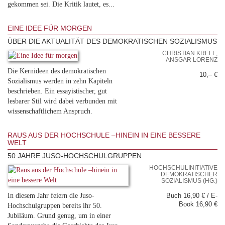
gekommen sei. Die Kritik lautet, es...
EINE IDEE FÜR MORGEN
ÜBER DIE AKTUALITÄT DES DEMOKRATISCHEN SOZIALISMUS
CHRISTIAN KRELL,
ANSGAR LORENZ
Die Kernideen des demokratischen
10,– €
Sozialismus werden in zehn Kapiteln
beschrieben. Ein essayistischer, gut
lesbarer Stil wird dabei verbunden mit
wissenschaftlichem Anspruch.
RAUS AUS DER HOCHSCHULE –HINEIN IN EINE BESSERE
WELT
50 JAHRE JUSO-HOCHSCHULGRUPPEN
HOCHSCHULINITIATIVE
DEMOKRATISCHER
SOZIALISMUS (HG.)
In diesem Jahr feiern die Juso-
Buch 16,90 € / E-
Book 16,90 €
Hochschulgruppen bereits ihr 50.
Jubiläum. Grund genug, um in einer