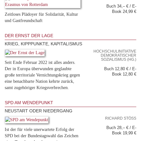
Buch 34,– € / E-
Book 24,99 €
Zeitloses Plädoyer für Solidarität, Kultur
und Gastfreundschaft
DER ERNST DER LAGE
KRIEG, KIPPPUNKTE, KAPITALISMUS
HOCHSCHULINITIATIVE
DEMOKRATISCHER
SOZIALISMUS (HG.)
Seit Ende Februar 2022 ist alles anders.
Der in Europa überwunden geglaubte
Buch 12,80 € / E-
Book 12,80 €
große territoriale Vernichtungskrieg gegen
eine benachbarte Nation kehrte zurück,
samt zugehöriger Kriegsverbrechen.
SPD AM WENDEPUNKT
NEUSTART ODER NIEDERGANG
RICHARD STÖSS
Buch 28,– € / E-
Ist der für viele unerwartete Erfolg der
Book 19,99 €
SPD bei der Bundestagswahl das Zeichen