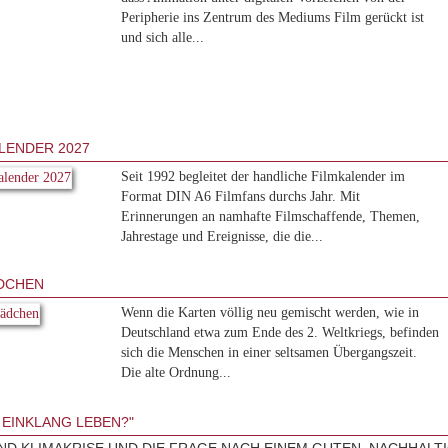
Peripherie ins Zentrum des Mediums Film gerückt ist
und sich alle...
LENDER 2027
Seit 1992 begleitet der handliche Filmkalender im
Format DIN A6 Filmfans durchs Jahr. Mit
Erinnerungen an namhafte Filmschaffende, Themen,
Jahrestage und Ereignisse, die die...
DCHEN
Wenn die Karten völlig neu gemischt werden, wie in
Deutschland etwa zum Ende des 2. Weltkriegs, befinden
sich die Menschen in einer seltsamen Übergangszeit.
Die alte Ordnung...
M EINKLANG LEBEN?"