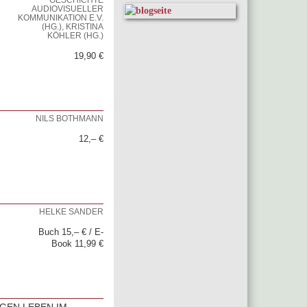
GESCHICHTE
AUDIOVISUELLER
KOMMUNIKATION E.V.
(HG.), KRISTINA
KÖHLER (HG.)
19,90 €
NILS BOTHMANN
12,– €
HELKE SANDER
Buch 15,– € / E-
Book 11,99 €