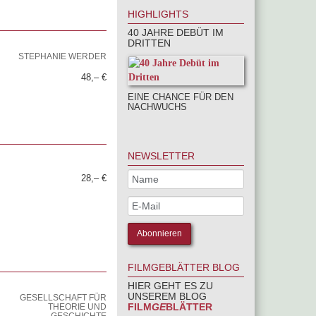
HIGHLIGHTS
40 JAHRE DEBÜT IM
DRITTEN
STEPHANIE WERDER
48,– €
EINE CHANCE FÜR DEN
NACHWUCHS
NEWSLETTER
28,– €
FILMGEBLÄTTER BLOG
HIER GEHT ES ZU
UNSEREM BLOG
GESELLSCHAFT FÜR
FILM
GE
BLÄTTER
THEORIE UND