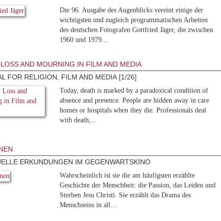
Die 96. Ausgabe des Augenblicks vereint einige der
wichtigsten und zugleich programmatischen Arbeiten
des deutschen Fotografen Gottfried Jäger, die zwischen
1960 und 1979...
 LOSS AND MOURNING IN FILM AND MEDIA
L FOR RELIGION, FILM AND MEDIA [1/26]
Today, death is marked by a paradoxical condition of
absence and presence. People are hidden away in care
homes or hospitals when they die. Professionals deal
with death,...
NEN
UELLE ERKUNDUNGEN IM GEGENWARTSKINO
Wahrscheinlich ist sie die am häufigsten erzählte
Geschichte der Menschheit: die Passion, das Leiden und
Sterben Jesu Christi. Sie erzählt das Drama des
Menschseins in all...