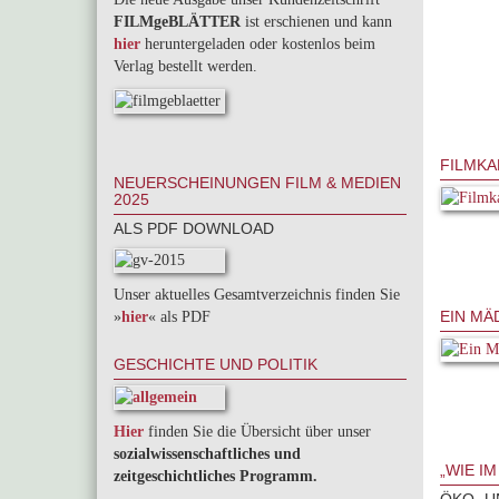
FILMgeBLÄTTER
ist erschienen und kann
hier
heruntergeladen oder kostenlos beim
Verlag bestellt werden.
FILMKA
NEUERSCHEINUNGEN FILM & MEDIEN
2025
ALS PDF DOWNLOAD
Unser aktuelles Gesamtverzeichnis finden Sie
EIN MÄ
»
hier
« als PDF
GESCHICHTE UND POLITIK
Hier
finden Sie die Übersicht über unser
sozialwissenschaftliches und
„WIE I
zeitgeschichtliches Programm.