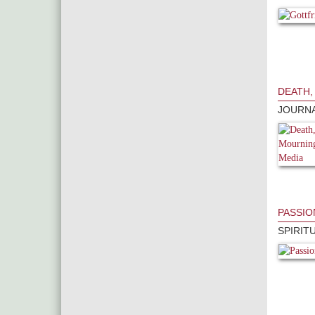
DEATH,
JOURNA
PASSIO
SPIRIT