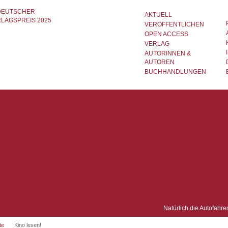
AKTUELL
VERÖFFENTLICHEN
OPEN ACCESS
VERLAG
AUTORINNEN &
AUTOREN
BUCHHANDLUNGEN
Natürlich die Autofahre
te
Kino lesen!