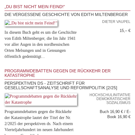
„DU BIST NICHT MEIN FEIND!“
DIE VERGESSENE GESCHICHTE VON EDITH MILTENBERGER
DIETER VAUPEL
15,– €
In diesem Buch geht es um die Geschichte
von Edith Miltenberger, die Im Jahr 1941
vor aller Augen in den nordhessischen
Orten Melsungen und in Gensungen
öffentlich gedemütigt...
PROGRAMMDEBATTEN GEGEN DIE RÜCKKEHR DER
KATASTROPHE
PERSPEKTIVEN DS - ZEITSCHRIFT FÜR
GESELLSCHAFTSANALYSE UND REFORMPOLITIK [2/25]
HOCHSCHULINITIATIVE
DEMOKRATISCHER
SOZIALISMUS
Programmdebatten gegen die Rückkehr
Buch 16,90 € / E-
Book 16,90 €
der Katastrophe lautet der Titel der Nr.
2/2025 der perspektiven ds. Nach einem
Vierteljahrhundert im neuen Jahrhundert