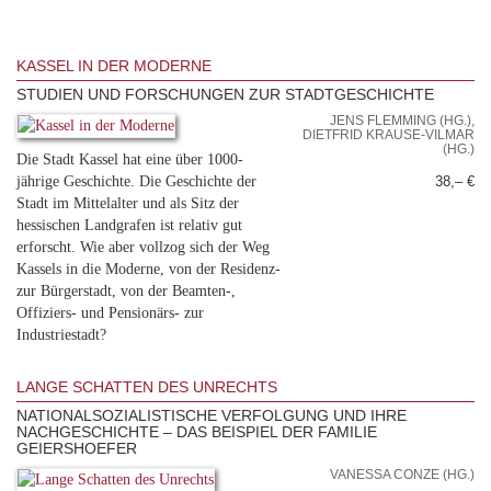
KASSEL IN DER MODERNE
STUDIEN UND FORSCHUNGEN ZUR STADTGESCHICHTE
JENS FLEMMING (HG.),
DIETFRID KRAUSE-VILMAR
(HG.)
Die Stadt Kassel hat eine über 1000-
jährige Geschichte. Die Geschichte der
38,– €
Stadt im Mittelalter und als Sitz der
hessischen Landgrafen ist relativ gut
erforscht. Wie aber vollzog sich der Weg
Kassels in die Moderne, von der Residenz-
zur Bürgerstadt, von der Beamten-,
Offiziers- und Pensionärs- zur
Industriestadt?
LANGE SCHATTEN DES UNRECHTS
NATIONALSOZIALISTISCHE VERFOLGUNG UND IHRE
NACHGESCHICHTE – DAS BEISPIEL DER FAMILIE
GEIERSHOEFER
VANESSA CONZE (HG.)