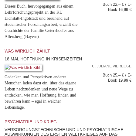
Buch 22,– € / E-
Dieses Buch, hervorgegangen aus einem
Book 16,99 €
Lehrforschungsprojekt an der KU
Eichstätt-Ingolstadt und beruhend auf
studentischer Forschungsarbeit, erzählt die
Geschichte der Familie Geiershoefer aus
Allersberg (Bayern).
WAS WIRKLICH ZÄHLT
18 MAL HOFFNUNG IN KRISENZEITEN
C. JULIANE VIEREGGE
Buch 25,– € / E-
Gedanken und Perspektiven anderer
Book 19,99 €
Menschen laden dazu ein, über das eigene
Leben nachzudenken und neue Wege zu
entdecken, wie man Hoffnung finden und
bewahren kann – egal in welcher
Lebenslage.
PSYCHIATRIE UND KRIEG
VERSORGUNGSTECHNISCHE UND UND PSYCHIATRISCHE
AUSWIRKUNGEN DES ERSTEN WELTKRIEGES AUF DAS