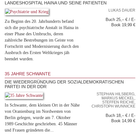
LANDESHOSPITAL HAINA UND SEINE PATIENTEN
LUKAS DAUER
Buch 25,– € / E-
Zu Beginn des 20. Jahrhunderts befand
Book 19,99 €
sich die psychiatrische Anstalt in Haina in
einer Phase des Umbruchs, deren
zahlreiche Bestrebungen im Geiste von
Fortschritt und Modernisierung durch den
Ausbruch des Ersten Weltkrieges jäh
beendet wurden.
35 JAHRE SCHWANTE
DIE WIEDERGRÜNDUNG DER SOZIALDEMOKRATISCHEN
PARTEI IN DER DDR
STEPHAN HILSBERG,
MARKUS MECKEL,
STEFFEN REICHE,
In Schwante, dem kleinen Ort in der Nähe
CHRISTOPH WUNNICKE
von Oranienburg im Nordwesten von
Buch 18,– € / E-
Berlin gelegen, wurde am 7. Oktober
Book 14,99 €
1989 Geschichte geschrieben. 45 Männer
und Frauen gründeten die...