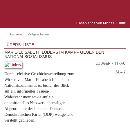
Casablanca von Michael Curtiz
Startseite
Zeitgeschehen
LÜDERS' LISTE
MARIE-ELISABETH LÜDERS IM KAMPF GEGEN DEN
NATIONALSOZIALISMUS
LUDGER FITTKAU
34,– €
Durch selektive Geschichtsschreibung zum
Wirken von Marie-Elisabeth Lüders im
Nationalsozialismus ist bisher der Blick
auf ein informelles Frauen-
Widerstandsnetz sowie auf ein
oppositionelles Netzwerk ehemaliger
Abgeordneter der liberalen Deutschen
Demokratischen Partei (DDP) weitgehend
verstellt geblieben.