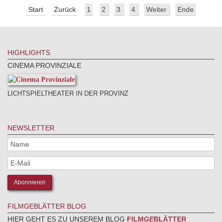
Start
Zurück
1
2
3
4
Weiter
Ende
HIGHLIGHTS
CINEMA PROVINZIALE
LICHTSPIELTHEATER IN DER PROVINZ
NEWSLETTER
FILMGEBLÄTTER BLOG
HIER GEHT ES ZU UNSEREM BLOG
FILM
GE
BLÄTTER