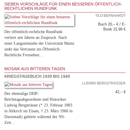
SIEBEN VORSCHLÄGE FÜR EINEN BESSEREN ÖFFENTLICH-
RECHTLICHEN RUNDFUNK
TILO BERNHARDT
Buch 20,– € / E-
Book 15,99 €
Der öffentlich-rechtliche Rundfunk
verliert seit Jahren an Zuspruch. Nach
einer Langzeitstudie der Universität Mainz
sinkt das Vertrauen ins Öffentlich-
Rechtliche Fernsehen...
MOSAIK AUS BITTEREN TAGEN
KRIEGSTAGEBUCH 1939 BIS 1949
LUDWIG BERGSTRÄSSER
42,– €
Der ehemalige DDP-
Reichstagsabgeordnete und Historiker
Ludwig Bergsträsser (* 23. Februar 1883
in Altkirch im Elsass; † 23. März 1960 in
Darmstadt) gehörte während der NS-
Zeit...