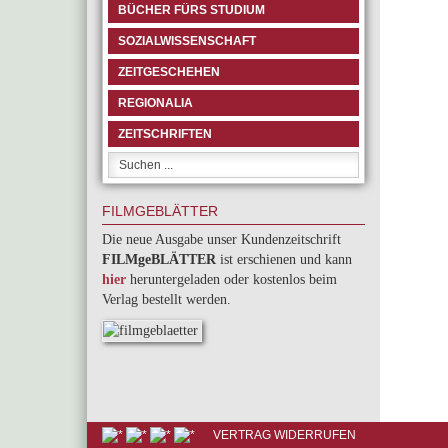
BÜCHER FÜRS STUDIUM
SOZIALWISSENSCHAFT
ZEITGESCHEHEN
REGIONALIA
ZEITSCHRIFTEN
FILMGEBLÄTTER
Die neue Ausgabe unser Kundenzeitschrift
FILMgeBLÄTTER
ist erschienen und kann
hier
heruntergeladen oder kostenlos beim
Verlag bestellt werden.
VERTRAG WIDERRUFEN