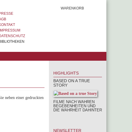
WARENKORB
PRESSE
AGB
KONTAKT
IMPRESSUM
DATENSCHUTZ
BIBLIOTHEKEN
HIGHLIGHTS
BASED ON A TRUE
STORY
Sie neben einer gedruckten
FILME NACH WAHREN
BEGEBENHEITEN UND
DIE WAHRHEIT DAHINTER
NEWSLETTER