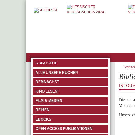
STARTSEITE
Startsei
ALLE UNSERE BÜCHER
Bibli
DEMNÄCHST
INFORM
KINO LESEN!
Die meist
FILM & MEDIEN
Version a
REIHEN
Unsere e
EBOOKS
OPEN ACCESS PUBLIKATIONEN