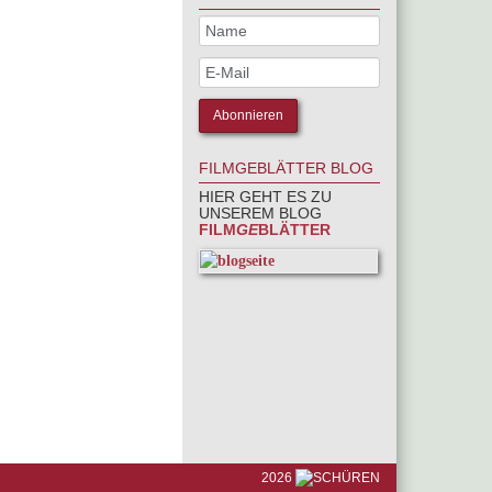
FILMGEBLÄTTER BLOG
HIER GEHT ES ZU
UNSEREM BLOG
FILM
GE
BLÄTTER
2026