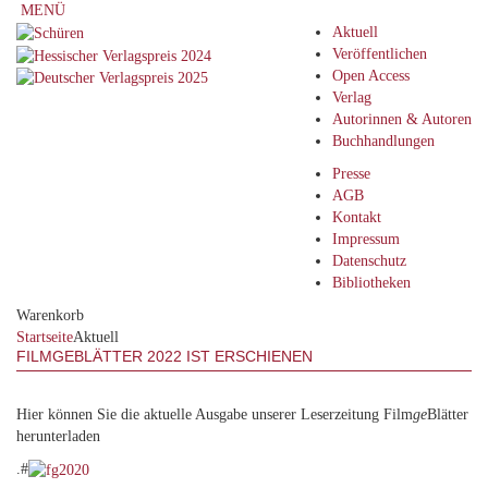
MENÜ
Aktuell
Veröffentlichen
Open Access
Verlag
Autorinnen & Autoren
Buchhandlungen
Presse
AGB
Kontakt
Impressum
Datenschutz
Bibliotheken
Warenkorb
Startseite
Aktuell
FILMGEBLÄTTER 2022 IST ERSCHIENEN
Hier können Sie die aktuelle Ausgabe unserer Leserzeitung Film
ge
Blätter
herunterladen
.#