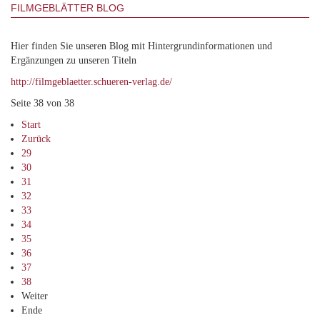
FILMGEBLÄTTER BLOG
Hier finden Sie unseren Blog mit Hintergrundinformationen und
Ergänzungen zu unseren Titeln
http://filmgeblaetter.schueren-verlag.de/
Seite 38 von 38
Start
Zurück
29
30
31
32
33
34
35
36
37
38
Weiter
Ende