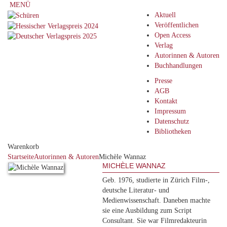
MENÜ
Aktuell
Veröffentlichen
Open Access
Verlag
Autorinnen & Autoren
Buchhandlungen
Presse
AGB
Kontakt
Impressum
Datenschutz
Bibliotheken
Warenkorb
Startseite
Autorinnen & Autoren
Michèle Wannaz
MICHÈLE WANNAZ
Geb. 1976, studierte in Zürich Film-,
deutsche Literatur- und
Medienwissenschaft. Daneben machte
sie eine Ausbildung zum Script
Consultant. Sie war Filmredakteurin