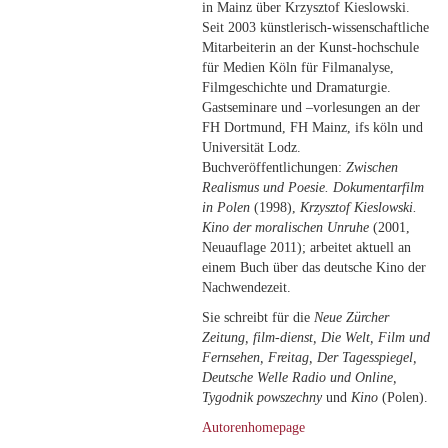
in Mainz über Krzysztof Kieslowski.
Seit 2003 künstlerisch-wissenschaftliche
Mitarbeiterin an der Kunst-hochschule
für Medien Köln für Filmanalyse,
Filmgeschichte und Dramaturgie.
Gastseminare und –vorlesungen an der
FH Dortmund, FH Mainz, ifs köln und
Universität Lodz.
Buchveröffentlichungen:
Zwischen
Realismus und Poesie. Dokumentarfilm
in Polen
(1998),
Krzysztof Kieslowski.
Kino der moralischen Unruhe
(2001,
Neuauflage 2011); arbeitet aktuell an
einem Buch über das deutsche Kino der
Nachwendezeit.
Sie schreibt für die
Neue Zürcher
Zeitung, film-dienst, Die Welt, Film und
Fernsehen, Freitag, Der Tagesspiegel,
Deutsche Welle Radio und Online,
Tygodnik powszechny
und
Kino
(Polen).
Autorenhomepage