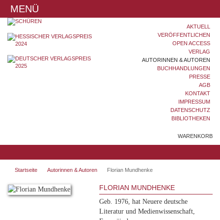
MENÜ
AKTUELL
VERÖFFENTLICHEN
OPEN ACCESS
VERLAG
AUTORINNEN & AUTOREN
BUCHHANDLUNGEN
PRESSE
AGB
KONTAKT
IMPRESSUM
DATENSCHUTZ
BIBLIOTHEKEN
WARENKORB
Startseite
Autorinnen & Autoren
Florian Mundhenke
FLORIAN MUNDHENKE
Geb. 1976, hat Neuere deutsche
Literatur und Medienwissenschaft,