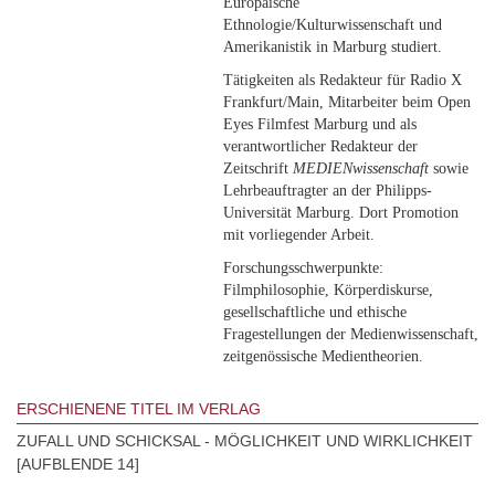
Europäische
Ethnologie/Kulturwissenschaft und
Amerikanistik in Marburg studiert.
Tätigkeiten als Redakteur für Radio X
Frankfurt/Main, Mitarbeiter beim Open
Eyes Filmfest Marburg und als
verantwortlicher Redakteur der
Zeitschrift
MEDIENwissenschaft
sowie
Lehrbeauftragter an der Philipps-
Universität Marburg. Dort Promotion
mit vorliegender Arbeit.
Forschungsschwerpunkte:
Filmphilosophie, Körperdiskurse,
gesellschaftliche und ethische
Fragestellungen der Medienwissenschaft,
zeitgenössische Medientheorien.
ERSCHIENENE TITEL IM VERLAG
ZUFALL UND SCHICKSAL - MÖGLICHKEIT UND WIRKLICHKEIT
[AUFBLENDE 14]