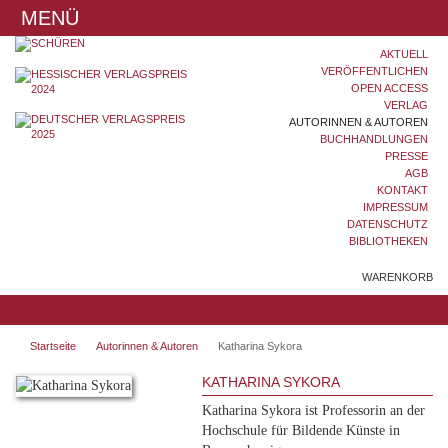
MENÜ
AKTUELL
VERÖFFENTLICHEN
OPEN ACCESS
VERLAG
AUTORINNEN & AUTOREN
BUCHHANDLUNGEN
PRESSE
AGB
KONTAKT
IMPRESSUM
DATENSCHUTZ
BIBLIOTHEKEN
WARENKORB
Startseite
Autorinnen & Autoren
Katharina Sykora
KATHARINA SYKORA
Katharina Sykora ist Professorin an der
Hochschule für Bildende Künste in