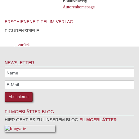
Braunschweig
Autorenhomepage
ERSCHIENENE TITEL IM VERLAG
FIGURENSPIELE
… zurück
NEWSLETTER
FILMGEBLÄTTER BLOG
HIER GEHT ES ZU UNSEREM BLOG
FILM
GE
BLÄTTER