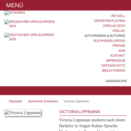
MENÜ
AKTUELL
VERÖFFENTLICHEN
OPEN ACCESS
VERLAG
AUTORINNEN & AUTOREN
BUCHHANDLUNGEN
PRESSE
AGB
KONTAKT
IMPRESSUM
DATENSCHUTZ
BIBLIOTHEKEN
WARENKORB
Startseite
Autorinnen & Autoren
Victoria Lippmann
VICTORIA LIPPMANN
Victoria Lippmann studierte nach ihrem
Bachelor in Siegen Kultur-Sprache-