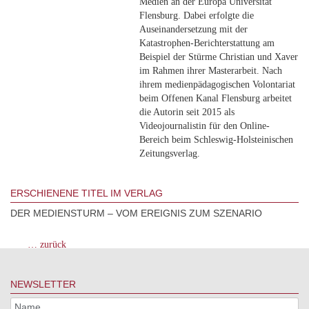
Medien an der Europa Universität
Flensburg. Dabei erfolgte die
Auseinandersetzung mit der
Katastrophen-Berichterstattung am
Beispiel der Stürme Christian und Xaver
im Rahmen ihrer Masterarbeit. Nach
ihrem medienpädagogischen Volontariat
beim Offenen Kanal Flensburg arbeitet
die Autorin seit 2015 als
Videojournalistin für den Online-
Bereich beim Schleswig-Holsteinischen
Zeitungsverlag.
ERSCHIENENE TITEL IM VERLAG
DER MEDIENSTURM – VOM EREIGNIS ZUM SZENARIO
… zurück
NEWSLETTER