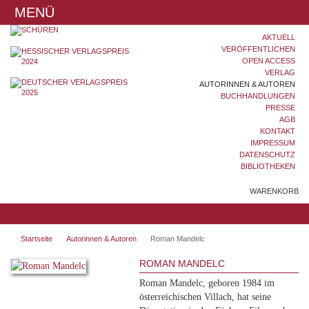
MENÜ
AKTUELL
VERÖFFENTLICHEN
OPEN ACCESS
VERLAG
AUTORINNEN & AUTOREN
BUCHHANDLUNGEN
PRESSE
AGB
KONTAKT
IMPRESSUM
DATENSCHUTZ
BIBLIOTHEKEN
WARENKORB
Startseite
Autorinnen & Autoren
Roman Mandelc
ROMAN MANDELC
Roman Mandelc, geboren 1984 im
österreichischen Villach, hat seine