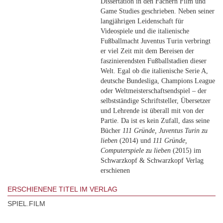
Dissertation in den Fächern Film und
Game Studies geschrieben. Neben seiner
langjährigen Leidenschaft für
Videospiele und die italienische
Fußballmacht Juventus Turin verbringt
er viel Zeit mit dem Bereisen der
faszinierendsten Fußballstadien dieser
Welt. Egal ob die italienische Serie A,
deutsche Bundesliga, Champions League
oder Weltmeisterschaftsendspiel – der
selbstständige Schriftsteller, Übersetzer
und Lehrende ist überall mit von der
Partie. Da ist es kein Zufall, dass seine
Bücher
111 Gründe, Juventus Turin zu
lieben
(2014) und
111 Gründe,
Computerspiele zu lieben
(2015) im
Schwarzkopf & Schwarzkopf Verlag
erschienen
ERSCHIENENE TITEL IM VERLAG
SPIEL.FILM