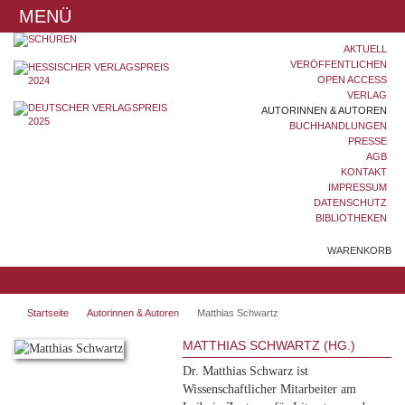
MENÜ
AKTUELL
VERÖFFENTLICHEN
OPEN ACCESS
VERLAG
AUTORINNEN & AUTOREN
BUCHHANDLUNGEN
PRESSE
AGB
KONTAKT
IMPRESSUM
DATENSCHUTZ
BIBLIOTHEKEN
WARENKORB
Startseite
Autorinnen & Autoren
Matthias Schwartz
MATTHIAS SCHWARTZ (HG.)
Dr. Matthias Schwarz ist
Wissenschaftlicher Mitarbeiter am