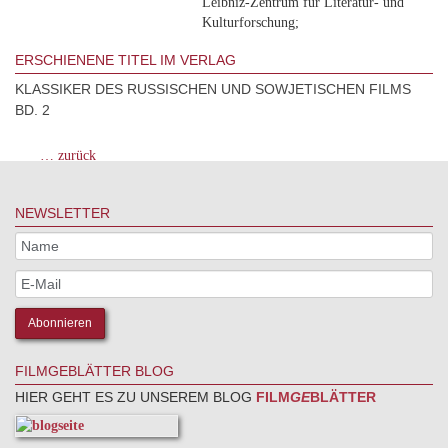
Leibniz-Zentrum für Literatur- und
Kulturforschung;
ERSCHIENENE TITEL IM VERLAG
KLASSIKER DES RUSSISCHEN UND SOWJETISCHEN FILMS
BD. 2
… zurück
NEWSLETTER
FILMGEBLÄTTER BLOG
HIER GEHT ES ZU UNSEREM BLOG
FILM
GE
BLÄTTER