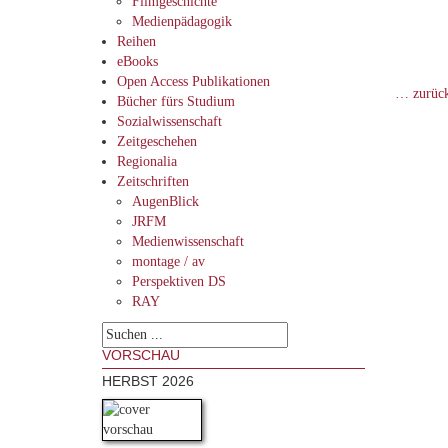
Filmgeschichte
Medienpädagogik
Reihen
eBooks
Open Access Publikationen
… zurüc
Bücher fürs Studium
Sozialwissenschaft
Zeitgeschehen
Regionalia
Zeitschriften
AugenBlick
JRFM
Medienwissenschaft
montage / av
Perspektiven DS
RAY
VORSCHAU
HERBST 2026