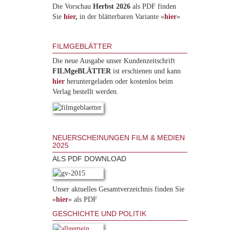
Die Vorschau
Herbst 2026
als PDF finden
Sie
hier
,
in der blätterbaren Variante »
hie
r
«
FILMGEBLÄTTER
Die neue Ausgabe unser Kundenzeitschrift
FILMgeBLÄTTER
ist erschienen und kann
hier
heruntergeladen oder kostenlos beim
Verlag bestellt werden.
NEUERSCHEINUNGEN FILM & MEDIEN
2025
ALS PDF DOWNLOAD
Unser aktuelles Gesamtverzeichnis finden Sie
»
hier
« als PDF
GESCHICHTE UND POLITIK