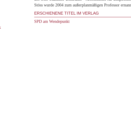
Stöss wurde 2004 zum außerplanmäßigen Professor ernann
ERSCHIENENE TITEL IM VERLAG
SPD am Wendepunkt
k