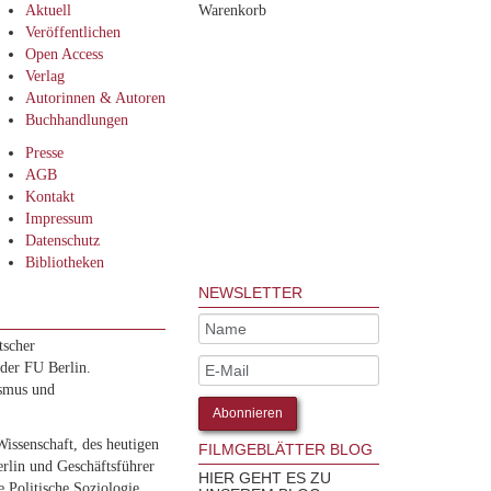
Aktuell
Warenkorb
Veröffentlichen
Open Access
Verlag
Autorinnen & Autoren
Buchhandlungen
Presse
AGB
Kontakt
Impressum
Datenschutz
Bibliotheken
NEWSLETTER
tscher
 der FU Berlin.
ismus und
Wissenschaft, des heutigen
FILMGEBLÄTTER BLOG
erlin und Geschäftsführer
HIER GEHT ES ZU
 Politische Soziologie.