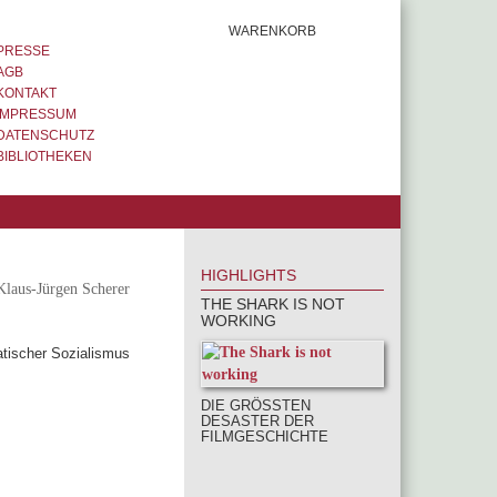
WARENKORB
PRESSE
AGB
KONTAKT
IMPRESSUM
DATENSCHUTZ
BIBLIOTHEKEN
HIGHLIGHTS
Klaus-Jürgen Scherer
THE SHARK IS NOT
WORKING
atischer Sozialismus
DIE GRÖSSTEN D
ESASTER DER F
ILMGESCHICHTE