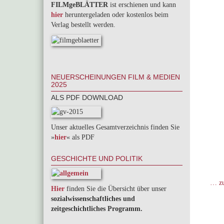
FILMgeBLÄTTER
ist erschienen und kann
hier
heruntergeladen oder kostenlos beim
Verlag bestellt werden.
NEUERSCHEINUNGEN FILM & MEDIEN
2025
ALS PDF DOWNLOAD
Unser aktuelles Gesamtverzeichnis finden Sie
»
hier
« als PDF
GESCHICHTE UND POLITIK
… zu
Hier
finden Sie die Übersicht über unser
sozialwissenschaftliches und
zeitgeschichtliches Programm.