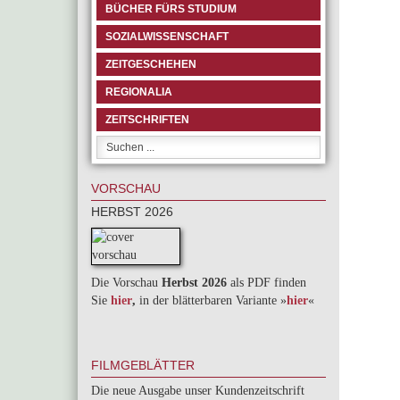
BÜCHER FÜRS STUDIUM
SOZIALWISSENSCHAFT
ZEITGESCHEHEN
REGIONALIA
ZEITSCHRIFTEN
VORSCHAU
HERBST 2026
Die Vorschau
Herbst 2026
als PDF finden
Sie
hier
,
in der blätterbaren Variante »
hie
r
«
FILMGEBLÄTTER
Die neue Ausgabe unser Kundenzeitschrift