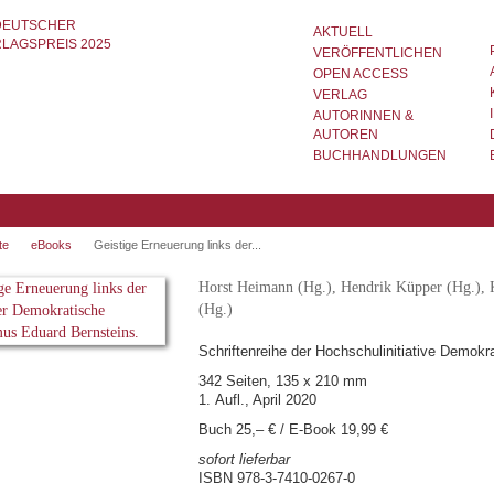
AKTUELL
VERÖFFENTLICHEN
OPEN ACCESS
VERLAG
AUTORINNEN &
AUTOREN
BUCHHANDLUNGEN
te
eBooks
Geistige Erneuerung links der...
Horst Heimann (Hg.), Hendrik Küpper (Hg.), 
(Hg.)
Schriftenreihe der Hochschulinitiative Demokr
342 Seiten, 135 x 210 mm
1. Aufl., April 2020
Buch 25,– € / E-Book 19,99 €
sofort lieferbar
ISBN 978-3-7410-0267-0