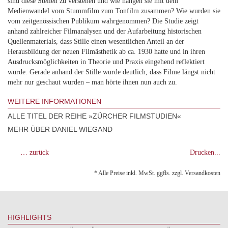
sind diese Stellen zu verstehen und wie hängen sie mit dem
Medienwandel vom Stummfilm zum Tonfilm zusammen? Wie wurden sie
vom zeitgenössischen Publikum wahrgenommen? Die Studie zeigt
anhand zahlreicher Filmanalysen und der Aufarbeitung historischen
Quellenmaterials, dass Stille einen wesentlichen Anteil an der
Herausbildung der neuen Filmästhetik ab ca. 1930 hatte und in ihren
Ausdrucksmöglichkeiten in Theorie und Praxis eingehend reflektiert
wurde. Gerade anhand der Stille wurde deutlich, dass Filme längst nicht
mehr nur geschaut wurden – man hörte ihnen nun auch zu.
WEITERE INFORMATIONEN
ALLE TITEL DER REIHE »ZÜRCHER FILMSTUDIEN«
MEHR ÜBER DANIEL WIEGAND
… zurück
Drucken...
* Alle Preise inkl. MwSt. ggfls. zzgl. Versandkosten
HIGHLIGHTS