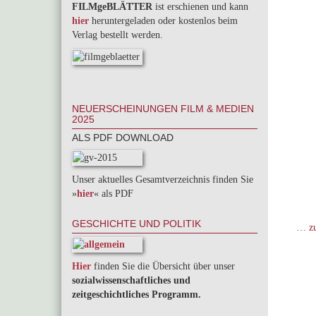
FILMgeBLÄTTER
ist erschienen und kann
hier
heruntergeladen oder kostenlos beim
Verlag bestellt werden.
NEUERSCHEINUNGEN FILM & MEDIEN
2025
ALS PDF DOWNLOAD
Unser aktuelles Gesamtverzeichnis finden Sie
»
hier
« als PDF
GESCHICHTE UND POLITIK
… zu
Hier
finden Sie die Übersicht über unser
sozialwissenschaftliches und
zeitgeschichtliches Programm.