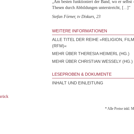
„Am besten funktioniert der Band, wo er selbst 
Thesen durch Abbildungen unterstreicht, [...]“
Stefan Förner, tv Diskurs, 23
WEITERE INFORMATIONEN
ALLE TITEL DER REIHE »RELIGION, FIL
(RFM)«
MEHR ÜBER THERESIA HEIMERL (HG.)
MEHR ÜBER CHRISTIAN WESSELY (HG.)
LESEPROBEN & DOKUMENTE
INHALT UND EINLEITUNG
rück
* Alle Preise inkl. 