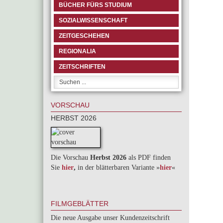
BÜCHER FÜRS STUDIUM
SOZIALWISSENSCHAFT
ZEITGESCHEHEN
REGIONALIA
ZEITSCHRIFTEN
VORSCHAU
HERBST 2026
Die Vorschau
Herbst 2026
als PDF finden
Sie
hier
,
in der blätterbaren Variante »
hie
r
«
FILMGEBLÄTTER
Die neue Ausgabe unser Kundenzeitschrift