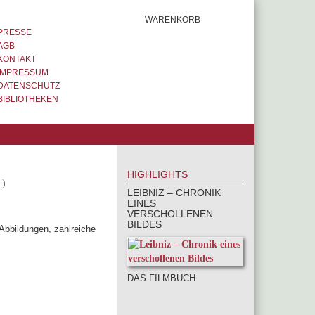
WARENKORB
PRESSE
AGB
KONTAKT
IMPRESSUM
DATENSCHUTZ
BIBLIOTHEKEN
HIGHLIGHTS
.)
LEIBNIZ – CHRONIK
EINES
VERSCHOLLENEN
BILDES
Abbildungen, zahlreiche
DAS FILMBUCH