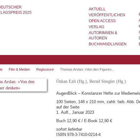
AKTUELL
VERÖFFENTLICHEN
OPEN ACCESS
VERLAG
AUTORINNEN &
AUTOREN
BUCHHANDLUNGEN
te
Film & Medien
Regisseure
Thomas Arslan: «Von den Figuren...
Özkan Ezli (Hg.), Bernd Stiegler (Hg.)
AugenBlick – Konstanzer Hefte zur Medienwis
100 Seiten, 148 x 210 mm, zahlr. farb. Abb. 
auf der Seite
1. Aufl., Januar 2023
Buch 12,90 € / E-Book 12,90 €
sofort lieferbar
ISBN 978-3-7410-0214-4