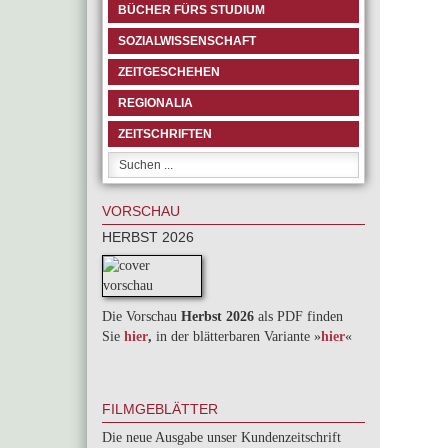
BÜCHER FÜRS STUDIUM
SOZIALWISSENSCHAFT
ZEITGESCHEHEN
REGIONALIA
ZEITSCHRIFTEN
VORSCHAU
HERBST 2026
Die Vorschau
Herbst 2026
als PDF finden
Sie
hier
,
in der blätterbaren Variante »
hie
r
«
FILMGEBLÄTTER
Die neue Ausgabe unser Kundenzeitschrift