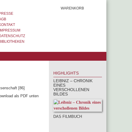
WARENKORB
PRESSE
AGB
KONTAKT
IMPRESSUM
DATENSCHUTZ
BIBLIOTHEKEN
HIGHLIGHTS
LEIBNIZ – CHRONIK
EINES
senschaft [86]
VERSCHOLLENEN
BILDES
Download als PDF unten
DAS FILMBUCH