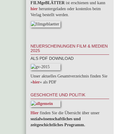
FILMgeBLÄTTER
ist erschienen und kann
hier
heruntergeladen oder kostenlos beim
Verlag bestellt werden.
NEUERSCHEINUNGEN FILM & MEDIEN
2025
ALS PDF DOWNLOAD
Unser aktuelles Gesamtverzeichnis finden Sie
»
hier
« als PDF
GESCHICHTE UND POLITIK
Hier
finden Sie die Übersicht über unser
sozialwissenschaftliches und
zeitgeschichtliches Programm.