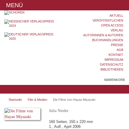
MENÜ
AKTUELL
VERÖFFENTLICHEN
OPEN ACCESS
VERLAG
AUTORINNEN & AUTOREN
BUCHHANDLUNGEN
PRESSE
AGB
KONTAKT
IMPRESSUM
DATENSCHUTZ
BIBLIOTHEKEN
WARENKORB
Startseite
Film & Medien
Die Filme von Hayao Miyazaki
Julia Nieder
160 Seiten, 150 x 220 mm
1., Aufl., April 2006