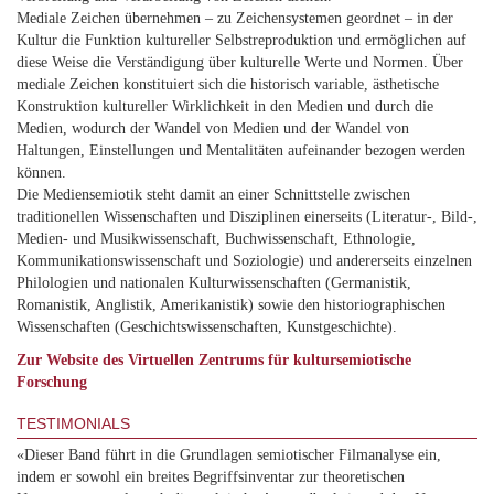
Mediale Zeichen übernehmen – zu Zeichensystemen geordnet – in der
Kultur die Funktion kultureller Selbstreproduktion und ermöglichen auf
diese Weise die Verständigung über kulturelle Werte und Normen. Über
mediale Zeichen konstituiert sich die historisch variable, ästhetische
Konstruktion kultureller Wirklichkeit in den Medien und durch die
Medien, wodurch der Wandel von Medien und der Wandel von
Haltungen, Einstellungen und Mentalitäten aufeinander bezogen werden
können.
Die Mediensemiotik steht damit an einer Schnittstelle zwischen
traditionellen Wissenschaften und Disziplinen einerseits (Literatur-, Bild-,
Medien- und Musikwissenschaft, Buchwissenschaft, Ethnologie,
Kommunikationswissenschaft und Soziologie) und andererseits einzelnen
Philologien und nationalen Kulturwissenschaften (Germanistik,
Romanistik, Anglistik, Amerikanistik) sowie den historiographischen
Wissenschaften (Geschichtswissenschaften, Kunstgeschichte).
Zur Website des Virtuellen Zentrums für kultursemiotische
Forschung
TESTIMONIALS
«Dieser Band führt in die Grundlagen semiotischer Filmanalyse ein,
indem er sowohl ein breites Begriffsinventar zur theoretischen