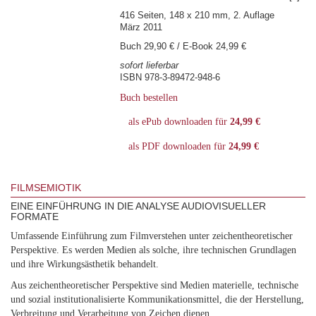
416 Seiten, 148 x 210 mm, 2. Auflage
März 2011
Buch 29,90 € / E-Book 24,99 €
sofort lieferbar
ISBN 978-3-89472-948-6
Buch bestellen
als ePub downloaden für
24,99 €
als PDF downloaden für
24,99 €
FILMSEMIOTIK
EINE EINFÜHRUNG IN DIE ANALYSE AUDIOVISUELLER
FORMATE
Umfassende Einführung zum Filmverstehen unter zeichentheoretischer
Perspektive. Es werden Medien als solche, ihre technischen Grundlagen
und ihre Wirkungsästhetik behandelt.
Aus zeichentheoretischer Perspektive sind Medien materielle, technische
und sozial institutionalisierte Kommunikationsmittel, die der Herstellung,
Verbreitung und Verarbeitung von Zeichen dienen.