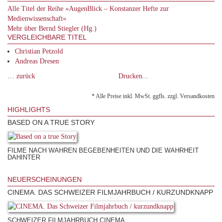
Alle Titel der Reihe »AugenBlick – Konstanzer Hefte zur
Medienwissenschaft«
Mehr über Bernd Stiegler (Hg.)
VERGLEICHBARE TITEL
Christian Petzold
Andreas Dresen
… zurück
Drucken...
* Alle Preise inkl. MwSt. ggfls. zzgl. Versandkosten
HIGHLIGHTS
BASED ON A TRUE STORY
FILME NACH WAHREN BEGEBENHEITEN UND DIE WAHRHEIT
DAHINTER
NEUERSCHEINUNGEN
CINEMA. DAS SCHWEIZER FILMJAHRBUCH / KURZUNDKNAPP
SCHWEIZER FILMJAHRBUCH CINEMA