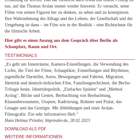
tun, auf das Thomas Arslan immer wieder hinweist: Er versucht, seine
Filme von seinen Figuren her zu denken, zu sehen und zu konzipieren.
Ihre Wahrnehmung des Alltags und des Lebens, der Gesellschaft und der
Umgebung ist dann – im Film wie in der Realität – eine Richtschnur für
die filmische Arbeit.
Hier gibt es einen Auszug aus dem Gespräch über Berlin als
Schauplatz, Raum und Ort.
TESTIMONIALS
„Es geht um Innenräume, Kamera-Einstellungen, die Verwendung des
Lichts, die Titel der Filme, Schauplätze, Einstellungen und Rhythmus,
jugendliche Darsteller, Autos, Bewegungen und Fahrten, Migration,
Identität und deutsch-türkischen Film, Familiengeschichten, die Berlin-
Trilogie heute, Identitätspolitik, „Einfaches Spielen“ und „Method
Acting“, Blicke und Gesten, Beobachtung von Beobachtung,
Klassenbewusstsein, Utopien, Kadrierung, Rohmer und Pialat, das
Gesagte und das Gezeigte. Mit Abbildungen und einer Arslan-
Filmografie. Ein sehr informatives Heft.“
Hans Helmut Prinzler, hhprinzler.de, 28.02.2023
DOWNLOAD ALS PDF
WEITERE INFORMATIONEN