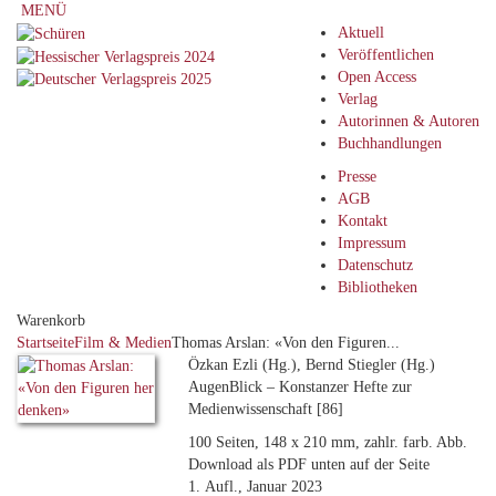
MENÜ
Aktuell
Veröffentlichen
Open Access
Verlag
Autorinnen & Autoren
Buchhandlungen
Presse
AGB
Kontakt
Impressum
Datenschutz
Bibliotheken
Warenkorb
Startseite
Film & Medien
Thomas Arslan: «Von den Figuren...
Özkan Ezli (Hg.), Bernd Stiegler (Hg.)
AugenBlick – Konstanzer Hefte zur
Medienwissenschaft [86]
100 Seiten, 148 x 210 mm, zahlr. farb. Abb.
Download als PDF unten auf der Seite
1. Aufl., Januar 2023