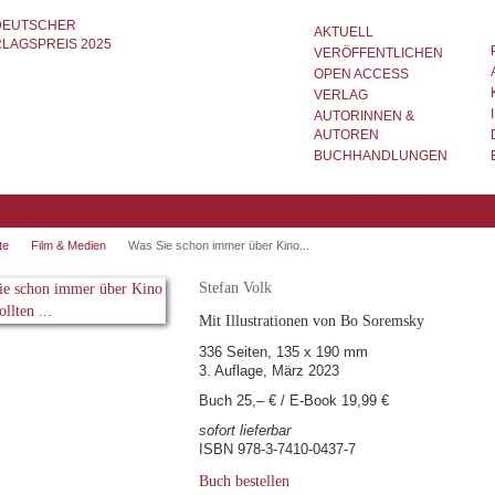
AKTUELL
VERÖFFENTLICHEN
OPEN ACCESS
VERLAG
AUTORINNEN &
AUTOREN
BUCHHANDLUNGEN
te
Film & Medien
Was Sie schon immer über Kino...
Stefan Volk
Mit Illustrationen von Bo Soremsky
336 Seiten, 135 x 190 mm
3. Auflage, März 2023
Buch 25,– € / E-Book 19,99 €
sofort lieferbar
ISBN 978-3-7410-0437-7
Buch bestellen