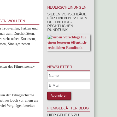
NEUERSCHEINUNGEN
SIEBEN VORSCHLÄGE
FÜR EINEN BESSEREN
EN WOLLTEN ...
ÖFFENTLICH-
RECHTLICHEN
n Trouvaillen, Fakten und
RUNDFUNK
Buch zum Durchblättern,
s steht neben Kuriosem,
sen, Sinniges neben
eiten des Filmwissens.»
NEWSLETTER
ssen der Filmgeschichte
matives Buch vor allem als
iel Vergnügen bereiten
FILMGEBLÄTTER BLOG
HIER GEHT ES ZU