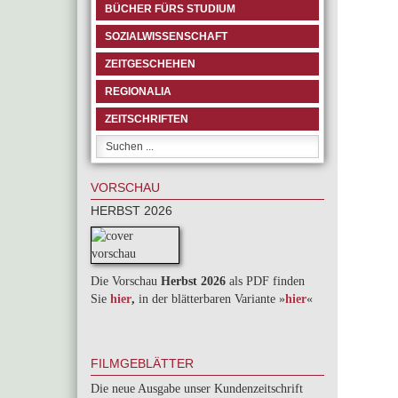
BÜCHER FÜRS STUDIUM
SOZIALWISSENSCHAFT
ZEITGESCHEHEN
REGIONALIA
ZEITSCHRIFTEN
VORSCHAU
HERBST 2026
Die Vorschau
Herbst 2026
als PDF finden
Sie
hier
,
in der blätterbaren Variante »
hie
r
«
FILMGEBLÄTTER
Die neue Ausgabe unser Kundenzeitschrift