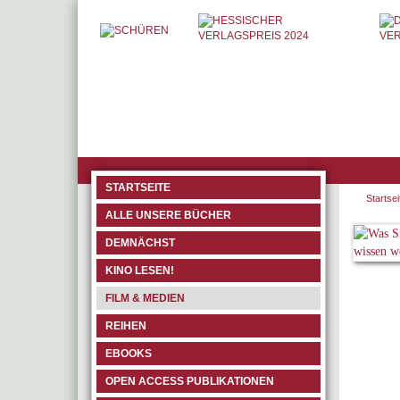
STARTSEITE
Startsei
ALLE UNSERE BÜCHER
DEMNÄCHST
KINO LESEN!
FILM & MEDIEN
REIHEN
EBOOKS
OPEN ACCESS PUBLIKATIONEN