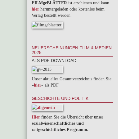
FILMgeBLÄTTER
ist erschienen und kann
hier
heruntergeladen oder kostenlos beim
Verlag bestellt werden.
NEUERSCHEINUNGEN FILM & MEDIEN
2025
ALS PDF DOWNLOAD
Unser aktuelles Gesamtverzeichnis finden Sie
»
hier
« als PDF
GESCHICHTE UND POLITIK
Hier
finden Sie die Übersicht über unser
sozialwissenschaftliches und
zeitgeschichtliches Programm.