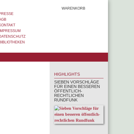
WARENKORB
PRESSE
AGB
KONTAKT
IMPRESSUM
DATENSCHUTZ
BIBLIOTHEKEN
HIGHLIGHTS
SIEBEN VORSCHLÄGE
FÜR EINEN BESSEREN
ÖFFENTLICH-
RECHTLICHEN
RUNDFUNK