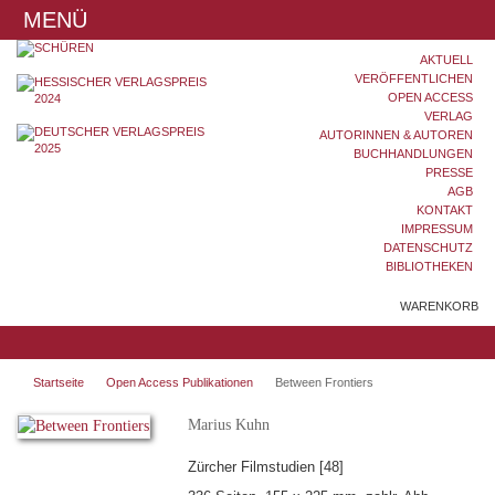
MENÜ
AKTUELL
VERÖFFENTLICHEN
OPEN ACCESS
VERLAG
AUTORINNEN & AUTOREN
BUCHHANDLUNGEN
PRESSE
AGB
KONTAKT
IMPRESSUM
DATENSCHUTZ
BIBLIOTHEKEN
WARENKORB
Startseite
Open Access Publikationen
Between Frontiers
Marius Kuhn
Zürcher Filmstudien [48]