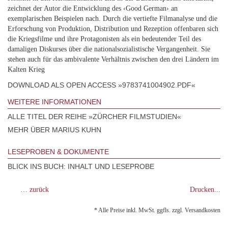
zeichnet der Autor die Entwicklung des ‹Good German› an
exemplarischen Beispielen nach. Durch die vertiefte Filmanalyse und die
Erforschung von Produktion, Distribution und Rezeption offenbaren sich
die Kriegsfilme und ihre Protagonisten als ein bedeutender Teil des
damaligen Diskurses über die nationalsozialistische Vergangenheit. Sie
stehen auch für das ambivalente Verhältnis zwischen den drei Ländern im
Kalten Krieg
DOWNLOAD ALS OPEN ACCESS »9783741004902.PDF«
WEITERE INFORMATIONEN
ALLE TITEL DER REIHE »ZÜRCHER FILMSTUDIEN«
MEHR ÜBER MARIUS KUHN
LESEPROBEN & DOKUMENTE
BLICK INS BUCH: INHALT UND LESEPROBE
… zurück
Drucken...
* Alle Preise inkl. MwSt. ggfls. zzgl. Versandkosten