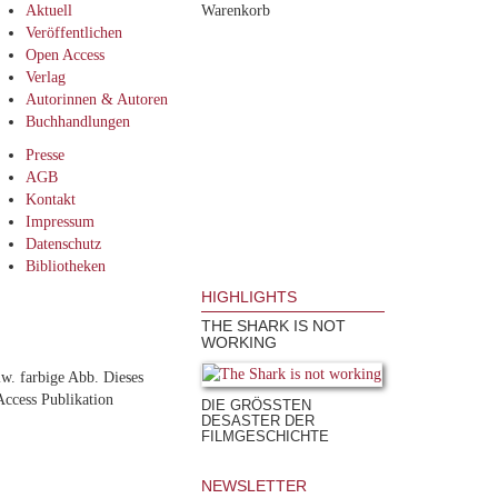
Aktuell
Warenkorb
Veröffentlichen
Open Access
Verlag
Autorinnen & Autoren
Buchhandlungen
Presse
AGB
Kontakt
Impressum
Datenschutz
Bibliotheken
HIGHLIGHTS
THE SHARK IS NOT
WORKING
lw. farbige Abb. Dieses
Access Publikation
DIE GRÖSSTEN D
ESASTER DER F
ILMGESCHICHTE
NEWSLETTER