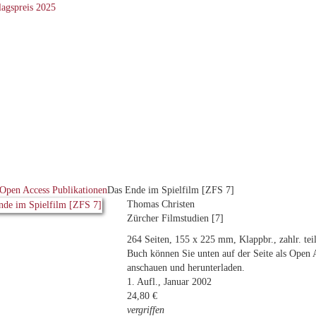
Open Access Publikationen
Das Ende im Spielfilm [ZFS 7]
Thomas Christen
Zürcher Filmstudien [7]
264 Seiten, 155 x 225 mm, Klappbr., zahlr. tei
Buch können Sie unten auf der Seite als Open 
anschauen und herunterladen.
1. Aufl., Januar 2002
24,80 €
vergriffen