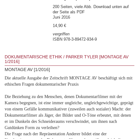
200 Seiten, viele Abb. Download unten auf
der Seite als PDF
Juni 2016
14,90 €
vergriffen
ISBN 978-3-89472-934-9
DOKUMENTARISCHE ETHIK / PARKER TYLER [MONTAGE AV
1/2016]
MONTAGE AV [1/2016]
Die aktuelle Ausgabe der Zeitschrift MONTAGE AV beschäftigt sich mit
ethischen Fragen dokumentarischer Praxis
Die Beziehung zu den Menschen, denen Dokumentarfilmer mit der
Kamera begegnen, ist eine immer ungleiche, ungleichgewichtige, geprägt
von einem Gefälle kommunikativer (zuweilen auch sozialer) Macht: der
Dokumentarfilmer als Jäger, der Bilder und O-Töne erbeutet, mit denen
er im Dunkeln des Schneideraums verschwindet, um ihnen nach
Gutdünken Form zu verleihen?
Die Frage nach der Repräsentation Anderer bildet eine der