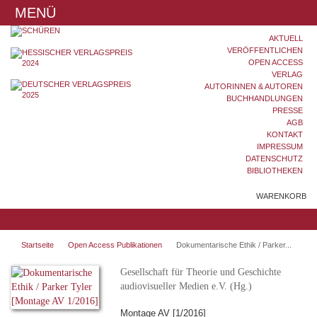
MENÜ
AKTUELL
VERÖFFENTLICHEN
OPEN ACCESS
VERLAG
AUTORINNEN & AUTOREN
BUCHHANDLUNGEN
PRESSE
AGB
KONTAKT
IMPRESSUM
DATENSCHUTZ
BIBLIOTHEKEN
WARENKORB
Startseite
Open Access Publikationen
Dokumentarische Ethik / Parker...
Gesellschaft für Theorie und Geschichte
audiovisueller Medien e.V. (Hg.)
Montage AV [1/2016]