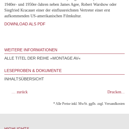
1940er- und 1950er-Jahren neben James Agee, Robert Warshow oder
Siegfried Kracauer einer der einflussreichsten Vertreter einer erst
aufkommenden US-amerikanischen Filmkultur.
DOWNLOAD ALS PDF
WEITERE INFORMATIONEN
ALLE TITEL DER REIHE »MONTAGE AV«
LESEPROBEN & DOKUMENTE
INHALTSÜBERSICHT
… zurück
Drucken...
* Alle Preise inkl. MwSt. ggfls. zzgl. Versandkosten
HIGHLIGHTS