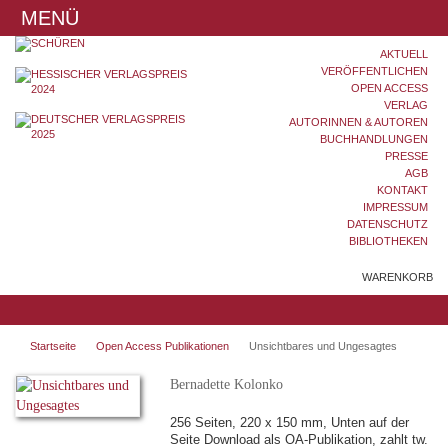
MENÜ
AKTUELL
VERÖFFENTLICHEN
OPEN ACCESS
VERLAG
AUTORINNEN & AUTOREN
BUCHHANDLUNGEN
PRESSE
AGB
KONTAKT
IMPRESSUM
DATENSCHUTZ
BIBLIOTHEKEN
WARENKORB
Startseite
Open Access Publikationen
Unsichtbares und Ungesagtes
Bernadette Kolonko
256 Seiten, 220 x 150 mm, Unten auf der
Seite Download als OA-Publikation, zahlt tw.