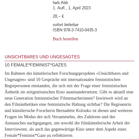
farb.Abb
1. Aufl., 1, April 2023
28,– €
sofort lieferbar
ISBN 978-3-7410-0435-3
Buch bestellen
UNSICHTBARES UND UNGESAGTES
10 FEMALE*FEMINIST*GAZES
Im Rahmen des künstlerischen Forschungsprojektes «Unsichtbares und
Ungesagtes» sind 10 Gespräche mit internationalen feministischen
Regiepersonen entstanden, die sich mit der Frage einer feministischen
Ästhetik im zeitgenössischen Kino auseinandersetzen. Gibt es aktuell eine
neue Generation feministischer Filmemacherinnen? Inwieweit wird an
den Filmästhetiken eine feministische Haltung sichtbar? Die Regisseurin
und künstlerische Forscherin Bernadette Kolonko ist diesen und weiteren
Fragen im Modus des sich Versammelns, des Zuhörens und des
Austausches nachgegangen, um sowohl die filmkünstlerische Arbeit der
Interviewten, als auch das gegenwärtige Kino unter dem Aspekt eines
Female*Feminist*Gaze zu reflektieren.