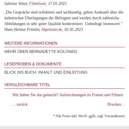
Sabrina Vetter,
Filmlöwin
, 17.05.2023
„Die Gespräche sind reflektiert und sachkundig, geben Auskunft über die
ästhetischen Überlegungen der Befragten und werden durch zahlreiche
Abbildungen in sehr guter Qualität konkretisiert. Unbedingt lesenswert.“
Hans Helmut Prinzler,
hhprinzler.de
, 02.05.2023
WEITERE INFORMATIONEN
MEHR ÜBER BERNADETTE KOLONKO
LESEPROBEN & DOKUMENTE
BLICK INS BUCH: INHALT UND EINLEITUNG
VERGLEICHBARE TITEL
Wie haben Sie das gemacht? Aufzeichnungen zu Frauen und Filmen
… zurück
Drucken...
* Alle Preise inkl. MwSt. ggfls. zzgl. Versandkosten