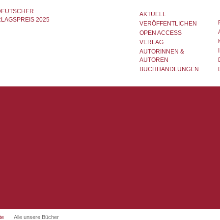
AKTUELL
VERÖFFENTLICHEN
OPEN ACCESS
VERLAG
AUTORINNEN &
AUTOREN
BUCHHANDLUNGEN
te
Alle unsere Bücher