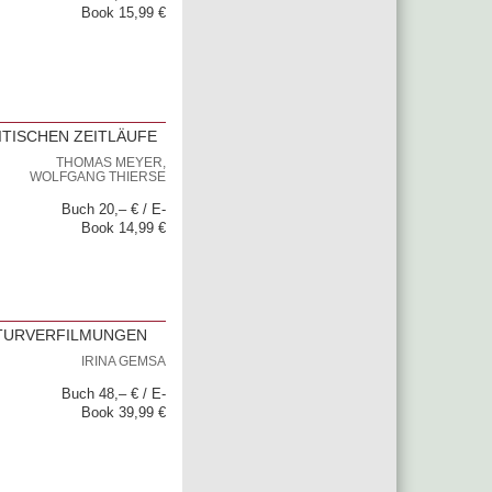
Book 15,99 €
TISCHEN ZEITLÄUFE
THOMAS MEYER,
WOLFGANG THIERSE
Buch 20,– € / E-
Book 14,99 €
ATURVERFILMUNGEN
IRINA GEMSA
Buch 48,– € / E-
Book 39,99 €