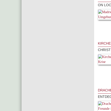
ON LOC
KIRCHE
CHRIST
DRACHE
ENTDEC