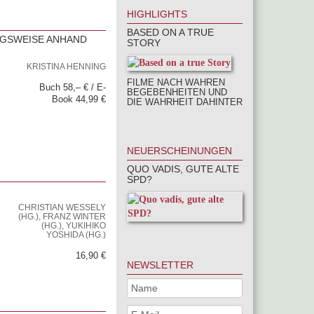
HIGHLIGHTS
BASED ON A TRUE
NGSWEISE ANHAND
STORY
KRISTINA HENNING
FILME NACH WAHREN
Buch 58,– € / E-
BEGEBENHEITEN UND
Book 44,99 €
DIE WAHRHEIT DAHINTER
NEUERSCHEINUNGEN
QUO VADIS, GUTE ALTE
SPD?
CHRISTIAN WESSELY
(HG.), FRANZ WINTER
(HG.), YUKIHIKO
YOSHIDA (HG.)
16,90 €
NEWSLETTER