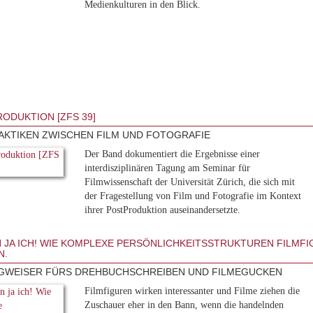
Medienkulturen in den Blick.
ODUKTION [ZFS 39]
AKTIKEN ZWISCHEN FILM UND FOTOGRAFIE
Der Band dokumentiert die Ergebnisse einer
interdisziplinären Tagung am Seminar für
Filmwissenschaft der Universität Zürich, die sich mit
der Fragestellung von Film und Fotografie im Kontext
ihrer PostProduktion auseinandersetzte.
N JA ICH! WIE KOMPLEXE PERSÖNLICHKEITSSTRUKTUREN FILMF
N.
GWEISER FÜRS DREHBUCHSCHREIBEN UND FILMEGUCKEN
Filmfiguren wirken interessanter und Filme ziehen die
Zuschauer eher in den Bann, wenn die handelnden