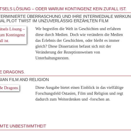
TSELS LÖSUNG – ODER WARUM KONTINGENZ KEIN ZUFALL IST.
TERMINIERTE ÜBERRASCHUNG UND IHRE INTERMEDIALE WIRKU
NAL PLOT TWIST IM UNZUVERLÄSSIG ERZÄHLTEN FILM
Wir begreifen die Welt in Geschichten und erfahren
diese durch Medien. Doch wie verändern die Medien
das Erlebnis der Geschichten, oder bleibt es immer
gleich? Diese Dissertation befasst sich mit der
Veränderung der Rezeptionsweisen von
Unterhaltungstexten.
E DRAGONS.
SIAN FILM AND RELIGION
Diese Ausgabe bietet einen Einblick in das vielfältige
Forschungsfeld Ostasien, Film und Religion und regt
dadurch zum Weiterdenken und -forschen an.
MTE UNBESTIMMTHEIT