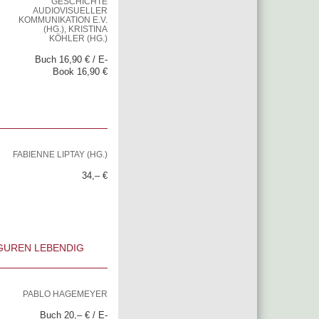
GESCHICHTE
AUDIOVISUELLER
KOMMUNIKATION E.V.
(HG.), KRISTINA
KÖHLER (HG.)
Buch 16,90 € / E-
Book 16,90 €
FABIENNE LIPTAY (HG.)
34,– €
IGUREN LEBENDIG
PABLO HAGEMEYER
Buch 20,– € / E-