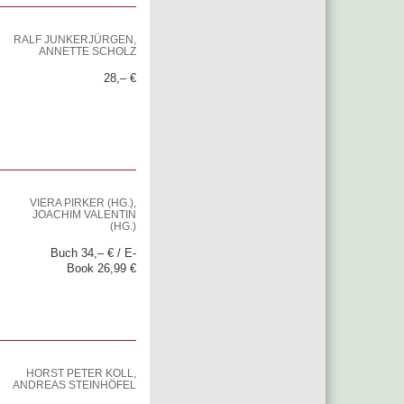
RALF JUNKERJÜRGEN,
ANNETTE SCHOLZ
28,– €
VIERA PIRKER (HG.),
JOACHIM VALENTIN
(HG.)
Buch 34,– € / E-
Book 26,99 €
HORST PETER KOLL,
ANDREAS STEINHÖFEL