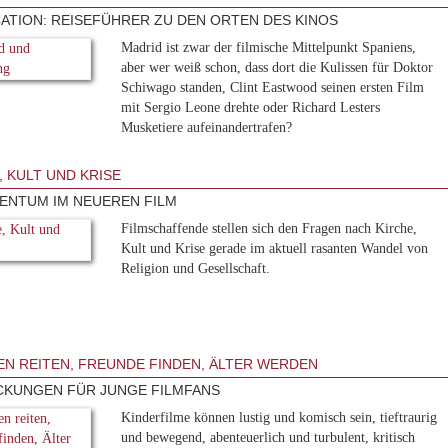
ATION: REISEFÜHRER ZU DEN ORTEN DES KINOS
Madrid ist zwar der filmische Mittelpunkt Spaniens,
aber wer weiß schon, dass dort die Kulissen für Doktor
Schiwago standen, Clint Eastwood seinen ersten Film
mit Sergio Leone drehte oder Richard Lesters
Musketiere aufeinandertrafen?
, KULT UND KRISE
ENTUM IM NEUEREN FILM
Filmschaffende stellen sich den Fragen nach Kirche,
Kult und Krise gerade im aktuell rasanten Wandel von
Religion und Gesellschaft.
N REITEN, FREUNDE FINDEN, ÄLTER WERDEN
KUNGEN FÜR JUNGE FILMFANS
Kinderfilme können lustig und komisch sein, tieftraurig
und bewegend, abenteuerlich und turbulent, kritisch