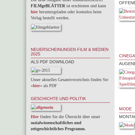
OFFENE
FILMgeBLÄTTER
ist erschienen und kann
hier
heruntergeladen oder kostenlos beim
Verlag bestellt werden.
NEUERSCHEINUNGEN FILM & MEDIEN
2025
CINEGA
ALS PDF DOWNLOAD
AUGENB
Unser aktuelles Gesamtverzeichnis finden Sie
»
hier
« als PDF
GESCHICHTE UND POLITIK
MODE
MONTAG
Hier
finden Sie die Übersicht über unser
sozialwissenschaftliches und
zeitgeschichtliches Programm.