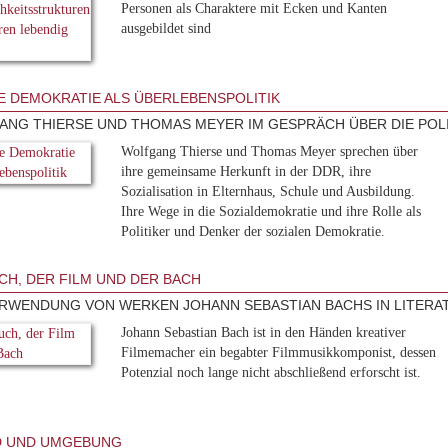
Personen als Charaktere mit Ecken und Kanten
ausgebildet sind
E DEMOKRATIE ALS ÜBERLEBENSPOLITIK
NG THIERSE UND THOMAS MEYER IM GESPRÄCH ÜBER DIE POLI
Wolfgang Thierse und Thomas Meyer sprechen über
ihre gemeinsame Herkunft in der DDR, ihre
Sozialisation in Elternhaus, Schule und Ausbildung.
Ihre Wege in die Sozialdemokratie und ihre Rolle als
Politiker und Denker der sozialen Demokratie.
CH, DER FILM UND DER BACH
RWENDUNG VON WERKEN JOHANN SEBASTIAN BACHS IN LITER
Johann Sebastian Bach ist in den Händen kreativer
Filmemacher ein begabter Filmmusikkomponist, dessen
Potenzial noch lange nicht abschließend erforscht ist.
D UND UMGEBUNG