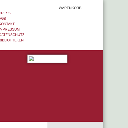
WARENKORB
PRESSE
AGB
KONTAKT
IMPRESSUM
DATENSCHUTZ
BIBLIOTHEKEN