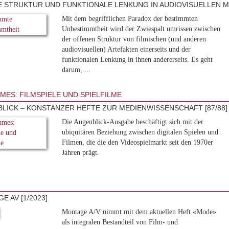
 STRUKTUR UND FUNKTIONALE LENKUNG IN AUDIOVISUELLEN M
Mit dem begrifflichen Paradox der bestimmten
Unbestimmtheit wird der Zwiespalt umrissen zwischen
der offenen Struktur von filmischen (und anderen
audiovisuellen) Artefakten einerseits und der
funktionalen Lenkung in ihnen andererseits. Es geht
darum, ...
MES: FILMSPIELE UND SPIELFILME
LICK – KONSTANZER HEFTE ZUR MEDIENWISSENSCHAFT [87/88]
Die Augenblick-Ausgabe beschäftigt sich mit der
ubiquitären Beziehung zwischen digitalen Spielen und
Filmen, die die den Videospielmarkt seit den 1970er
Jahren prägt.
E AV [1/2023]
Montage A/V nimmt mit dem aktuellen Heft «Mode»
als integralen Bestandteil von Film- und