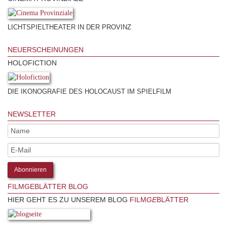
LICHTSPIELTHEATER IN DER PROVINZ
NEUERSCHEINUNGEN
HOLOFICTION
DIE IKONOGRAFIE DES HOLOCAUST IM SPIELFILM
NEWSLETTER
FILMGEBLÄTTER BLOG
HIER GEHT ES ZU UNSEREM BLOG
FILM
GE
BLÄTTER