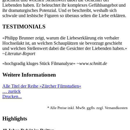
Liebenden haben. Er beleuchtet ihr komplexes Gefühlsangebot und
ihr dramaturgisches Potenzial. Und er beschreibt, weshalb sich
schwule und lesbische Figuren so überaus selten die Liebe erklären.
TESTIMONIALS
«Philipp Brunner zeigt, warum die Liebeserklärung ein verbaler
Hochseilakt ist, an welchen Schauplätzen sie bevorzugt geschieht
und welchen Stellenwert dabei die Gesichter der Liebenden haben.»
~
Literatur-Report
«hochgradig kluges Stück Filmanalyse»
~www.schnitt.de
Weitere Informationen
Alle Titel der Reihe »Zürcher Filmstudien«
… zurück
Drucken...
* Alle Preise inkl. MwSt. ggfls. zzgl. Versandkosten
Highlights