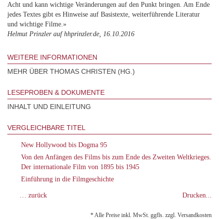
Acht und kann wichtige Veränderungen auf den Punkt bringen. Am Ende
jedes Textes gibt es Hinweise auf Basistexte, weiterführende Literatur
und wichtige Filme.»
Helmut Prinzler auf hhprinzler.de, 16.10.2016
WEITERE INFORMATIONEN
MEHR ÜBER THOMAS CHRISTEN (HG.)
LESEPROBEN & DOKUMENTE
INHALT UND EINLEITUNG
VERGLEICHBARE TITEL
New Hollywood bis Dogma 95
Von den Anfängen des Films bis zum Ende des Zweiten Weltkrieges.
Der internationale Film von 1895 bis 1945
Einführung in die Filmgeschichte
… zurück
Drucken...
* Alle Preise inkl. MwSt. ggfls. zzgl. Versandkosten