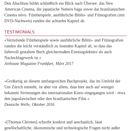
Den Abschluss bildet schließlich ein Blick nach Übersee: das New
American Cinema, die japanische Nuberu bagu sowie das brasilianischen
Cinema nôvo. Filmbeispiele, ausführliche Biblio- und Filmografien (mit
DVD-Nachweis) runden die achtzehn Kapitel ab.
TESTIMONIALS
«Vertiefende Filmbeispiele sowie ausführliche Biblio- und Filmografien
runden die leicht verständlich zu lesenden Kapitel ab, so dass das
liebevoll gestaltete Buch gleichermaßen Einstiegslektüre als auch
Nachschlagewerk ist.»
Arthouse Magazine Frankfurt, März 2017
«Großartig an diesem umfangreichen Buchprojekt, das im Umfeld der
Uni Zürich entsteht, ist aber vor allem, dass hier auch auf weniger
bekannte Strömungen des internationalen Kinos eingegangen wird - etwa
den jugoslawischen oder den brasilianischen Film.»
Deutsche Welle, Oktober 2016
«[Thomas Christen] schreibt konkret und anschaulich, lässt
gesellschaftliche, ökonomische und technologische Fragen nicht außer