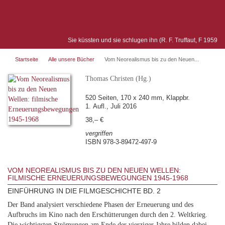
Sie küssten und sie schlugen ihn (R. F. Truffaut, F 1959
Startseite
Alle unsere Bücher
Vom Neorealismus bis zu den Neuen...
Thomas Christen (Hg.)
520 Seiten, 170 x 240 mm, Klappbr.
1. Aufl., Juli 2016
38,– €
vergriffen
ISBN 978-3-89472-497-9
VOM NEOREALISMUS BIS ZU DEN NEUEN WELLEN:
FILMISCHE ERNEUERUNGSBEWEGUNGEN 1945-1968
EINFÜHRUNG IN DIE FILMGESCHICHTE BD. 2
Der Band analysiert verschiedene Phasen der Erneuerung und des
Aufbruchs im Kino nach den Erschütterungen durch den 2. Weltkrieg.
Die wichtigsten Strömungen am Ende der vierziger Jahre bilden dabei