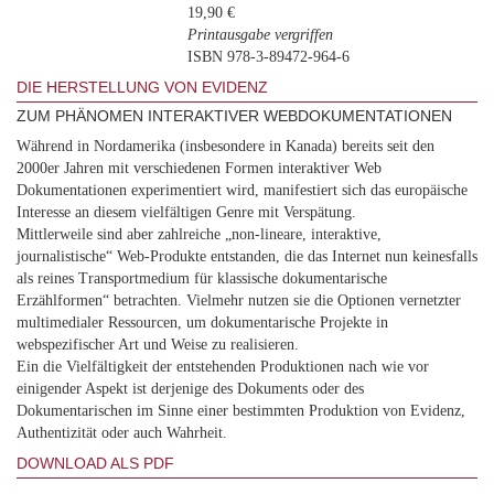
19,90 €
Printausgabe vergriffen
ISBN 978-3-89472-964-6
DIE HERSTELLUNG VON EVIDENZ
ZUM PHÄNOMEN INTERAKTIVER WEBDOKUMENTATIONEN
Während in Nordamerika (insbesondere in Kanada) bereits seit den
2000er Jahren mit verschiedenen Formen interaktiver Web
Dokumentationen experimentiert wird, manifestiert sich das europäische
Interesse an diesem vielfältigen Genre mit Verspätung.
Mittlerweile sind aber zahlreiche „non-lineare, interaktive,
journalistische“ Web-Produkte entstanden, die das Internet nun keinesfalls
als reines Transportmedium für klassische dokumentarische
Erzählformen“ betrachten. Vielmehr nutzen sie die Optionen vernetzter
multimedialer Ressourcen, um dokumentarische Projekte in
webspezifischer Art und Weise zu realisieren.
Ein die Vielfältigkeit der entstehenden Produktionen nach wie vor
einigender Aspekt ist derjenige des Dokuments oder des
Dokumentarischen im Sinne einer bestimmten Produktion von Evidenz,
Authentizität oder auch Wahrheit.
DOWNLOAD ALS PDF