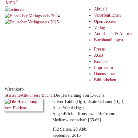
MENÜ
Aktuell
Veröffentlichen
Open Access
Verlag
Autorinnen & Autoren
Buchhandlungen
Presse
AGB
Kontakt
Impressum
Datenschutz
Bibliotheken
Warenkorb
Startseite
Alle unsere Bücher
Die Herstellung von Evidenz
Oliver Fahle (Hg.), Beate Ochsner (Hg.),
Anna Wiehl (Hg.)
AugenBlick – Konstanzer Hefte zur
Medienwissenschaft [65/66]
132 Seiten, 20 Abb.
September 2016