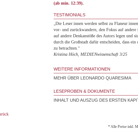
(ab min. 12:39).
TESTIMONIALS
„Die Leser:innen werden selbst zu Flaneur:inne
vor- und zurückwandern, den Fokus auf andere 
auf andere Denkanstöße des Autors legen und 
durch die Großstadt dafür entscheiden, dass ein
zu betrachten.“
Kristina Höch, MEDIENwissenschaft 3/25
WEITERE INFORMATIONEN
MEHR ÜBER LEONARDO QUARESIMA
LESEPROBEN & DOKUMENTE
INHALT UND AUSZUG DES ERSTEN KAPI
rück
* Alle Preise inkl. 