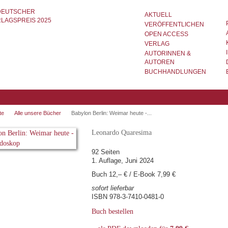
AKTUELL
VERÖFFENTLICHEN
OPEN ACCESS
VERLAG
AUTORINNEN &
AUTOREN
BUCHHANDLUNGEN
te
Alle unsere Bücher
Babylon Berlin: Weimar heute -...
Leonardo Quaresima
92 Seiten
1. Auflage, Juni 2024
Buch 12,– € / E-Book 7,99 €
sofort lieferbar
ISBN 978-3-7410-0481-0
Buch bestellen