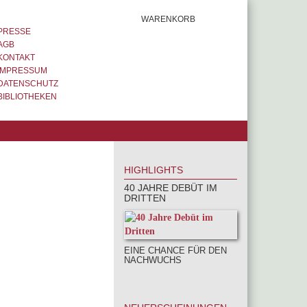
WARENKORB
PRESSE
AGB
KONTAKT
IMPRESSUM
DATENSCHUTZ
BIBLIOTHEKEN
HIGHLIGHTS
40 JAHRE DEBÜT IM
DRITTEN
EINE CHANCE FÜR DEN
NACHWUCHS