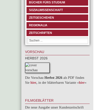
BÜCHER FÜRS STUDIUM
SOZIALWISSENSCHAFT
ZEITGESCHEHEN
REGIONALIA
ZEITSCHRIFTEN
VORSCHAU
HERBST 2026
Die Vorschau
Herbst 2026
als PDF finden
Sie
hier
,
in der blätterbaren Variante »
hie
r
«
FILMGEBLÄTTER
Die neue Ausgabe unser Kundenzeitschrift