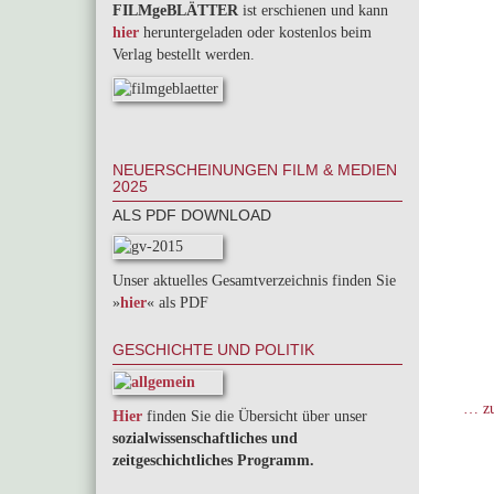
FILMgeBLÄTTER
ist erschienen und kann
hier
heruntergeladen oder kostenlos beim
Verlag bestellt werden.
NEUERSCHEINUNGEN FILM & MEDIEN
2025
ALS PDF DOWNLOAD
Unser aktuelles Gesamtverzeichnis finden Sie
»
hier
« als PDF
GESCHICHTE UND POLITIK
… zu
Hier
finden Sie die Übersicht über unser
sozialwissenschaftliches und
zeitgeschichtliches Programm.