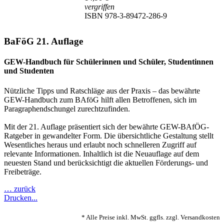
vergriffen
ISBN 978-3-89472-286-9
BaFöG 21. Auflage
GEW-Handbuch für Schülerinnen und Schüler, Studentinnen
und Studenten
Nützliche Tipps und Ratschläge aus der Praxis – das bewährte
GEW-Handbuch zum BAföG hilft allen Betroffenen, sich im
Paragraphendschungel zurechtzufinden.
Mit der 21. Auflage präsentiert sich der bewährte GEW-BAfÖG-
Ratgeber in gewandelter Form. Die übersichtliche Gestaltung stellt
Wesentliches heraus und erlaubt noch schnelleren Zugriff auf
relevante Informationen. Inhaltlich ist die Neuauflage auf dem
neuesten Stand und berücksichtigt die aktuellen Förderungs- und
Freibeträge.
… zurück
Drucken...
* Alle Preise inkl. MwSt. ggfls. zzgl. Versandkosten