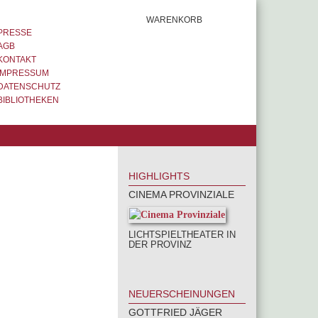
WARENKORB
PRESSE
AGB
KONTAKT
IMPRESSUM
DATENSCHUTZ
BIBLIOTHEKEN
HIGHLIGHTS
CINEMA PROVINZIALE
LICHTSPIELTHEATER IN
DER PROVINZ
NEUERSCHEINUNGEN
GOTTFRIED JÄGER