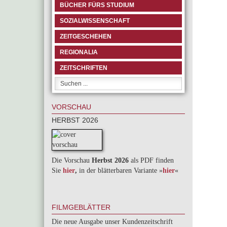
BÜCHER FÜRS STUDIUM
SOZIALWISSENSCHAFT
ZEITGESCHEHEN
REGIONALIA
ZEITSCHRIFTEN
VORSCHAU
HERBST 2026
Die Vorschau
Herbst 2026
als PDF finden
Sie
hier
,
in der blätterbaren Variante »
hie
r
«
FILMGEBLÄTTER
Die neue Ausgabe unser Kundenzeitschrift