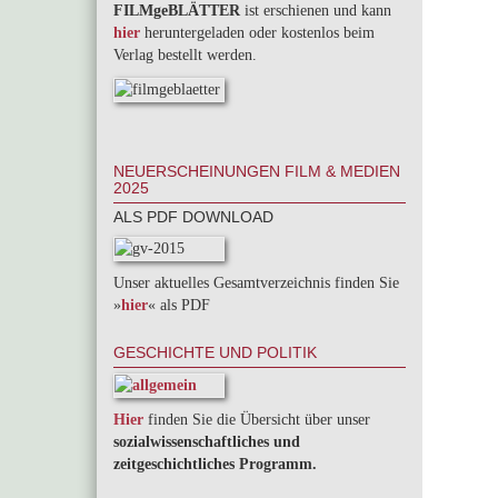
FILMgeBLÄTTER
ist erschienen und kann
hier
heruntergeladen oder kostenlos beim
Verlag bestellt werden.
NEUERSCHEINUNGEN FILM & MEDIEN
2025
ALS PDF DOWNLOAD
Unser aktuelles Gesamtverzeichnis finden Sie
»
hier
« als PDF
GESCHICHTE UND POLITIK
Hier
finden Sie die Übersicht über unser
sozialwissenschaftliches und
zeitgeschichtliches Programm.