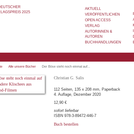
AKTUELL
VERÖFFENTLICHEN
OPEN ACCESS
VERLAG
AUTORINNEN &
AUTOREN
BUCHHANDLUNGEN
te
Alle unsere Bücher
Der Böse steht noch einmal auf...
Christian G. Salis
112 Seiten, 135 x 208 mm, Paperback
4. Auflage, Dezember 2020
12,90 €
sofort lieferbar
ISBN 978-3-89472-446-7
Buch bestellen