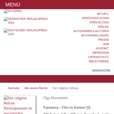
MENÜ
AKTUELL
VERÖFFENTLICHEN
OPEN ACCESS
VERLAG
AUTORINNEN & AUTOREN
BUCHHANDLUNGEN
PRESSE
AGB
KONTAKT
IMPRESSUM
DATENSCHUTZ
BIBLIOTHEKEN
WARENKORB
Startseite
Alle unsere Bücher
Der religiöse Refrain....
Olga Havenetidis
Panorama – Film im Kontext [5]