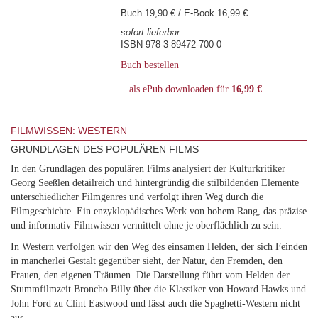
Buch 19,90 € / E-Book 16,99 €
sofort lieferbar
ISBN 978-3-89472-700-0
Buch bestellen
als ePub downloaden für
16,99 €
FILMWISSEN: WESTERN
GRUNDLAGEN DES POPULÄREN FILMS
In den Grundlagen des populären Films analysiert der Kulturkritiker
Georg Seeßlen detailreich und hintergründig die stilbildenden Elemente
unterschiedlicher Filmgenres und verfolgt ihren Weg durch die
Filmgeschichte. Ein enzyklopädisches Werk von hohem Rang, das präzise
und informativ Filmwissen vermittelt ohne je oberflächlich zu sein.
In Western verfolgen wir den Weg des einsamen Helden, der sich Feinden
in mancherlei Gestalt gegenüber sieht, der Natur, den Fremden, den
Frauen, den eigenen Träumen. Die Darstellung führt vom Helden der
Stummfilmzeit Broncho Billy über die Klassiker von Howard Hawks und
John Ford zu Clint Eastwood und lässt auch die Spaghetti-Western nicht
aus.