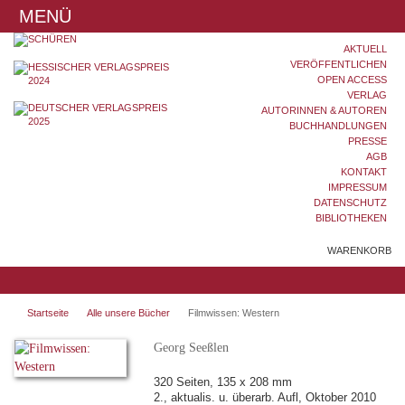
MENÜ
AKTUELL
VERÖFFENTLICHEN
OPEN ACCESS
VERLAG
AUTORINNEN & AUTOREN
BUCHHANDLUNGEN
PRESSE
AGB
KONTAKT
IMPRESSUM
DATENSCHUTZ
BIBLIOTHEKEN
WARENKORB
Startseite
Alle unsere Bücher
Filmwissen: Western
Georg Seeßlen
320 Seiten, 135 x 208 mm
2., aktualis. u. überarb. Aufl, Oktober 2010