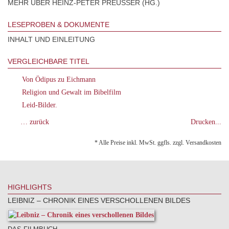
MEHR ÜBER HEINZ-PETER PREUSSER (HG.)
LESEPROBEN & DOKUMENTE
INHALT UND EINLEITUNG
VERGLEICHBARE TITEL
Von Ödipus zu Eichmann
Religion und Gewalt im Bibelfilm
Leid-Bilder.
… zurück
Drucken...
* Alle Preise inkl. MwSt. ggfls. zzgl. Versandkosten
HIGHLIGHTS
LEIBNIZ – CHRONIK EINES VERSCHOLLENEN BILDES