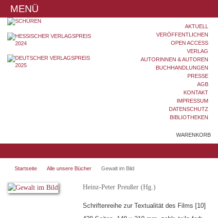
MENÜ
AKTUELL
VERÖFFENTLICHEN
OPEN ACCESS
VERLAG
AUTORINNEN & AUTOREN
BUCHHANDLUNGEN
PRESSE
AGB
KONTAKT
IMPRESSUM
DATENSCHUTZ
BIBLIOTHEKEN
WARENKORB
Startseite
Alle unsere Bücher
Gewalt im Bild
Heinz-Peter Preußer (Hg.)
Schriftenreihe zur Textualität des Films [10]