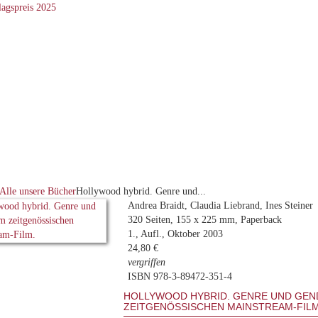
Alle unsere Bücher
Hollywood hybrid. Genre und...
Andrea Braidt, Claudia Liebrand, Ines Steiner
320 Seiten, 155 x 225 mm, Paperback
1., Aufl., Oktober 2003
24,80 €
vergriffen
ISBN 978-3-89472-351-4
HOLLYWOOD HYBRID. GENRE UND GEN
ZEITGENÖSSISCHEN MAINSTREAM-FILM