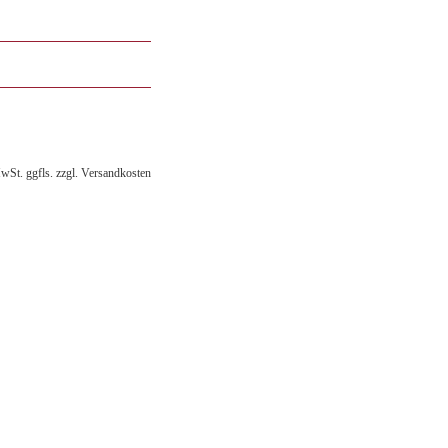
MwSt. ggfls. zzgl. Versandkosten