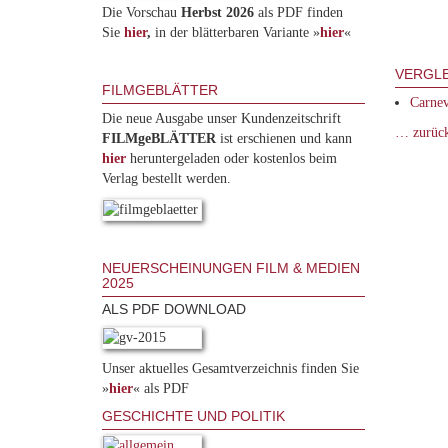
Die Vorschau
Herbst 2026
als PDF finden
Sie
hier
,
in der blätterbaren Variante »
hie
r
«
VERGLE
FILMGEBLÄTTER
Carnev
Die neue Ausgabe unser Kundenzeitschrift
… zurüc
FILMgeBLÄTTER
ist erschienen und kann
hier
heruntergeladen oder kostenlos beim
Verlag bestellt werden.
NEUERSCHEINUNGEN FILM & MEDIEN
2025
ALS PDF DOWNLOAD
Unser aktuelles Gesamtverzeichnis finden Sie
»
hier
« als PDF
GESCHICHTE UND POLITIK