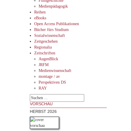
Filmgeschichte
Medienpädagogik
Reihen
eBooks
Open Access Publikationen
Bücher fürs Studium
Sozialwissenschaft
Zeitgeschehen
Regionalia
Zeitschriften
AugenBlick
JRFM
Medienwissenschaft
montage / av
Perspektiven DS
RAY
VORSCHAU
HERBST 2026