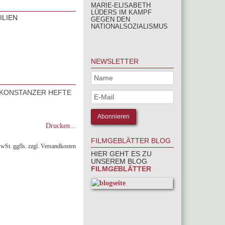
MARIE-ELISABETH
LÜDERS IM KAMPF
ILIEN
GEGEN DEN
NATIONALSOZIALISMUS
NEWSLETTER
– KONSTANZER HEFTE
Drucken...
FILMGEBLÄTTER BLOG
MwSt. ggfls. zzgl. Versandkosten
HIER GEHT ES ZU
UNSEREM BLOG
FILM
GE
BLÄTTER