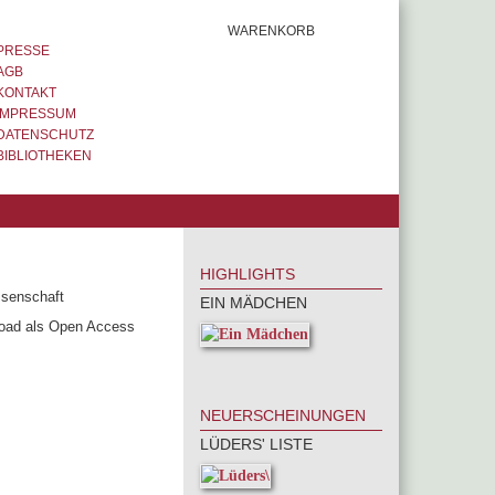
WARENKORB
PRESSE
AGB
KONTAKT
IMPRESSUM
DATENSCHUTZ
BIBLIOTHEKEN
HIGHLIGHTS
ssenschaft
EIN MÄDCHEN
load als Open Access
NEUERSCHEINUNGEN
LÜDERS' LISTE