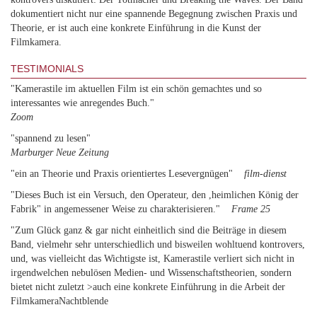
dokumentiert nicht nur eine spannende Begegnung zwischen Praxis und
Theorie, er ist auch eine konkrete Einführung in die Kunst der
Filmkamera.
TESTIMONIALS
"Kamerastile im aktuellen Film ist ein schön gemachtes und so
interessantes wie anregendes Buch."
Zoom
"spannend zu lesen"
Marburger Neue Zeitung
"ein an Theorie und Praxis orientiertes Lesevergnügen"
film-dienst
"Dieses Buch ist ein Versuch, den Operateur, den ,heimlichen König der
Fabrik" in angemessener Weise zu charakterisieren."
Frame 25
"Zum Glück ganz & gar nicht einheitlich sind die Beiträge in diesem
Band, vielmehr sehr unterschiedlich und bisweilen wohltuend kontrovers,
und, was vielleicht das Wichtigste ist, Kamerastile verliert sich nicht in
irgendwelchen nebulösen Medien- und Wissenschaftstheorien, sondern
bietet nicht zuletzt >auch eine konkrete Einführung in die Arbeit der
FilmkameraNachtblende