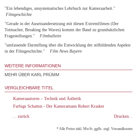
"Ein lebendiges, unsystematisches Lehrbuch zur Kameraarbeit."
Filmgeschichte
"Gerade in der Auseinandersetzung mit diesen Extremfilmen (Der
Totmacher, Breaking the Waves) kommt der Band zu grundsätzlichen
Fragestellungen."
Filmbulletin
"umfassende Darstellung über die Entwicklung der stilbildenden Aspekte
in der Filmgeschichte."
Film News Bayern
WEITERE INFORMATIONEN
MEHR ÜBER KARL PRÜMM
VERGLEICHBARE TITEL
Kameraautoren – Technik und Ästhetik
Farbige Schatten - Der Kameramann Robert Krasker
… zurück
Drucken...
* Alle Preise inkl. MwSt. ggfls. zzgl. Versandkosten