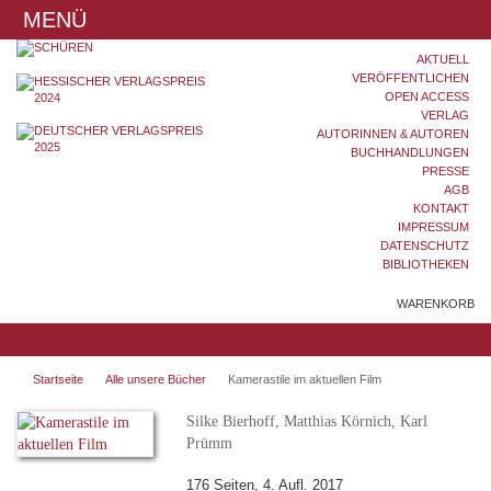
MENÜ
AKTUELL
VERÖFFENTLICHEN
OPEN ACCESS
VERLAG
AUTORINNEN & AUTOREN
BUCHHANDLUNGEN
PRESSE
AGB
KONTAKT
IMPRESSUM
DATENSCHUTZ
BIBLIOTHEKEN
WARENKORB
Startseite
Alle unsere Bücher
Kamerastile im aktuellen Film
Silke Bierhoff, Matthias Körnich, Karl
Prümm
176 Seiten, 4. Aufl. 2017