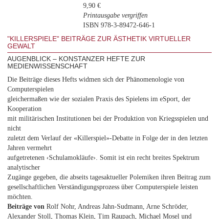
9,90 €
Printausgabe vergriffen
ISBN 978-3-89472-646-1
"KILLERSPIELE" BEITRÄGE ZUR ÄSTHETIK VIRTUELLER
GEWALT
AUGENBLICK – KONSTANZER HEFTE ZUR
MEDIENWISSENSCHAFT
Die Beiträge dieses Hefts widmen sich der Phänomenologie von
Computerspielen
gleichermaßen wie der sozialen Praxis des Spielens im eSport, der
Kooperation
mit militärischen Institutionen bei der Produktion von Kriegsspielen und
nicht
zuletzt dem Verlauf der «Killerspiel»-Debatte in Folge der in den letzten
Jahren vermehrt
aufgetretenen ‹Schulamokläufe›. Somit ist ein recht breites Spektrum
analytischer
Zugänge gegeben, die abseits tagesaktueller Polemiken ihren Beitrag zum
gesellschaftlichen Verständigungsprozess über Computerspiele leisten
möchten.
Beiträge von
Rolf Nohr, Andreas Jahn-Sudmann, Arne Schröder,
Alexander Stoll, Thomas Klein, Tim Raupach, Michael Mosel und