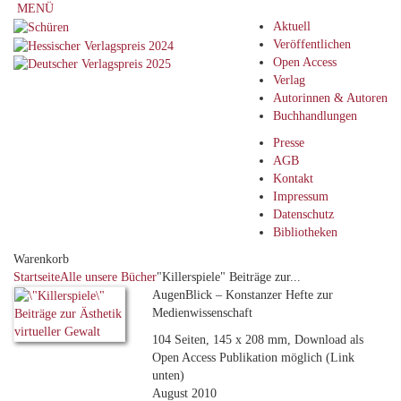
MENÜ
Aktuell
Veröffentlichen
Open Access
Verlag
Autorinnen & Autoren
Buchhandlungen
Presse
AGB
Kontakt
Impressum
Datenschutz
Bibliotheken
Warenkorb
Startseite
Alle unsere Bücher
"Killerspiele" Beiträge zur...
AugenBlick – Konstanzer Hefte zur
Medienwissenschaft
104 Seiten, 145 x 208 mm, Download als
Open Access Publikation möglich (Link
unten)
August 2010