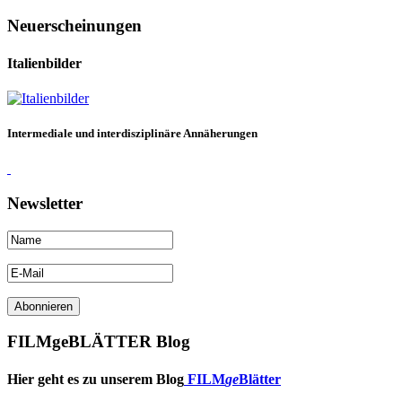
Neuerscheinungen
Italienbilder
Intermediale und interdisziplinäre Annäherungen
Newsletter
FILMgeBLÄTTER Blog
Hier geht es zu unserem Blog
FILM
ge
Blätter