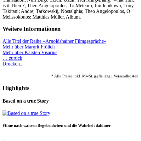
is it There?; Theo Angelopoulos, To Meteora; Jun Ichikawa, Tony
Takitani; Andrej Tarkowskij, Nostalghia; Theo Angelopoulos, O
Melissokonos; Matthias Müller, Album.
Weitere Informationen
Alle Titel der Reihe »Arnoldshainer Filmgespräche«
Mehr über Margrit Frölich
Mehr über Karsten Visarius
… zurück
Drucken...
* Alle Preise inkl. MwSt. ggfls. zzgl. Versandkosten
Highlights
Based on a true Story
Filme nach wahren Begebenheiten und die Wahrheit dahinter