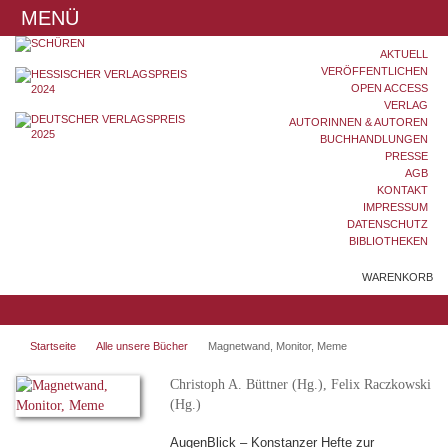
MENÜ
AKTUELL
VERÖFFENTLICHEN
OPEN ACCESS
VERLAG
AUTORINNEN & AUTOREN
BUCHHANDLUNGEN
PRESSE
AGB
KONTAKT
IMPRESSUM
DATENSCHUTZ
BIBLIOTHEKEN
WARENKORB
Startseite
Alle unsere Bücher
Magnetwand, Monitor, Meme
Christoph A. Büttner (Hg.), Felix Raczkowski
(Hg.)
AugenBlick – Konstanzer Hefte zur