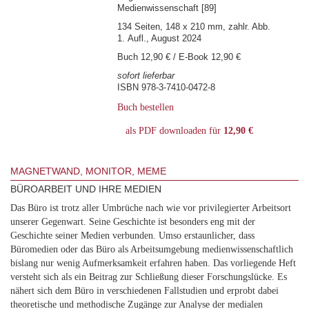
Medienwissenschaft [89]
134 Seiten, 148 x 210 mm, zahlr. Abb.
1. Aufl., August 2024
Buch 12,90 € / E-Book 12,90 €
sofort lieferbar
ISBN 978-3-7410-0472-8
Buch bestellen
als PDF downloaden für
12,90 €
MAGNETWAND, MONITOR, MEME
BÜROARBEIT UND IHRE MEDIEN
Das Büro ist trotz aller Umbrüche nach wie vor privilegierter Arbeitsort
unserer Gegenwart. Seine Geschichte ist besonders eng mit der
Geschichte seiner Medien verbunden. Umso erstaunlicher, dass
Büromedien oder das Büro als Arbeitsumgebung medienwissenschaftlich
bislang nur wenig Aufmerksamkeit erfahren haben. Das vorliegende Heft
versteht sich als ein Beitrag zur Schließung dieser Forschungslücke. Es
nähert sich dem Büro in verschiedenen Fallstudien und erprobt dabei
theoretische und methodische Zugänge zur Analyse der medialen