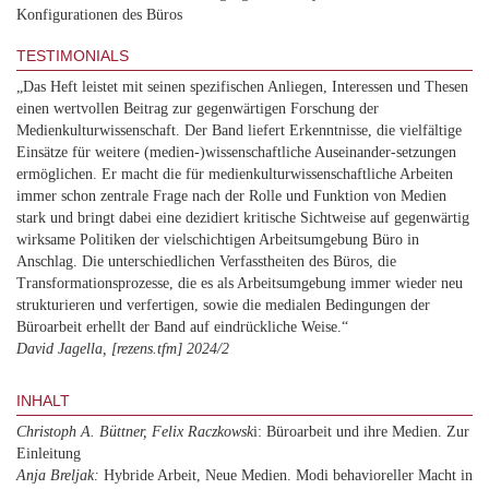
Konfigurationen des Büros
TESTIMONIALS
„Das Heft leistet mit seinen spezifischen Anliegen, Interessen und Thesen
einen wertvollen Beitrag zur gegenwärtigen Forschung der
Medienkulturwissenschaft. Der Band liefert Erkenntnisse, die vielfältige
Einsätze für weitere (medien-)wissenschaftliche Auseinander-setzungen
ermöglichen. Er macht die für medienkulturwissenschaftliche Arbeiten
immer schon zentrale Frage nach der Rolle und Funktion von Medien
stark und bringt dabei eine dezidiert kritische Sichtweise auf gegenwärtig
wirksame Politiken der vielschichtigen Arbeitsumgebung Büro in
Anschlag. Die unterschiedlichen Verfasstheiten des Büros, die
Transformationsprozesse, die es als Arbeitsumgebung immer wieder neu
strukturieren und verfertigen, sowie die medialen Bedingungen der
Büroarbeit erhellt der Band auf eindrückliche Weise.“
David Jagella, [rezens.tfm] 2024/2
INHALT
Christoph A. Büttner, Felix Raczkowsk
i: Büroarbeit und ihre Medien. Zur
Einleitung
Anja Breljak:
Hybride Arbeit, Neue Medien. Modi behavioreller Macht in