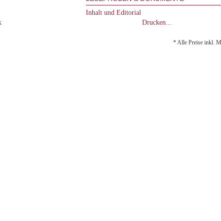
Inhalt und Editorial
k
Drucken...
* Alle Preise inkl. 