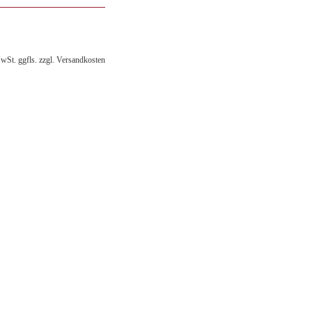
MwSt. ggfls. zzgl. Versandkosten