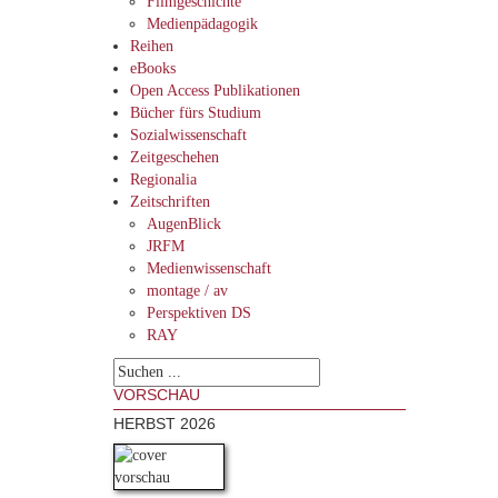
Filmgeschichte
Medienpädagogik
Reihen
eBooks
Open Access Publikationen
Bücher fürs Studium
Sozialwissenschaft
Zeitgeschehen
Regionalia
Zeitschriften
AugenBlick
JRFM
Medienwissenschaft
montage / av
Perspektiven DS
RAY
VORSCHAU
HERBST 2026