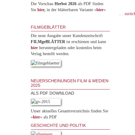
Die Vorschau
Herbst 2026
als PDF finden
Sie
hier
,
in der blätterbaren Variante »
hie
r
«
… zurüc
FILMGEBLÄTTER
Die neue Ausgabe unser Kundenzeitschrift
FILMgeBLÄTTER
ist erschienen und kann
hier
heruntergeladen oder kostenlos beim
Verlag bestellt werden.
NEUERSCHEINUNGEN FILM & MEDIEN
2025
ALS PDF DOWNLOAD
Unser aktuelles Gesamtverzeichnis finden Sie
»
hier
« als PDF
GESCHICHTE UND POLITIK