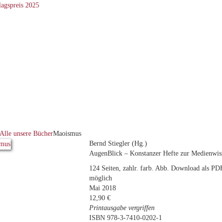
Alle unsere Bücher
Maoismus
Bernd Stiegler (Hg.)
AugenBlick – Konstanzer Hefte zur Medienwiss
124 Seiten, zahlr. farb. Abb. Download als PDF
möglich
Mai 2018
12,90 €
Printausgabe vergriffen
ISBN 978-3-7410-0202-1