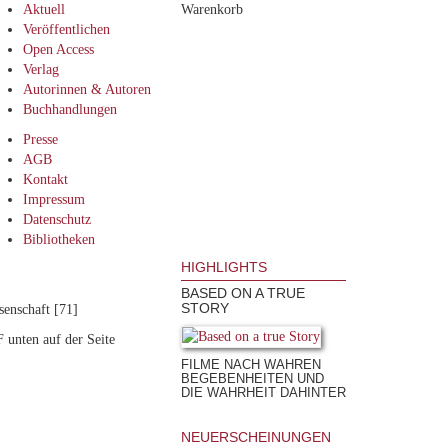
Aktuell
Warenkorb
Veröffentlichen
Open Access
Verlag
Autorinnen & Autoren
Buchhandlungen
Presse
AGB
Kontakt
Impressum
Datenschutz
Bibliotheken
HIGHLIGHTS
BASED ON A TRUE
STORY
enschaft [71]
 unten auf der Seite
FILME NACH WAHREN
BEGEBENHEITEN UND
DIE WAHRHEIT DAHINTER
NEUERSCHEINUNGEN