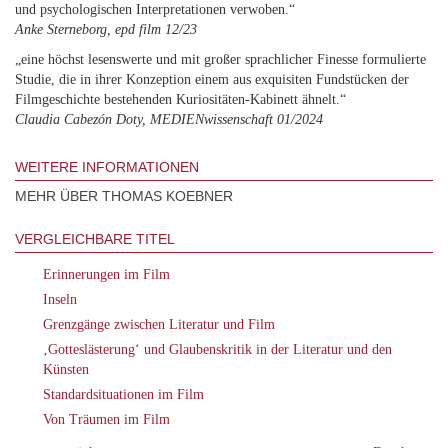
und psychologischen Interpretationen verwoben.“
Anke Sterneborg, epd film 12/23
„eine höchst lesenswerte und mit großer sprachlicher Finesse formulierte
Studie, die in ihrer Konzeption einem aus exquisiten Fundstücken der
Filmgeschichte bestehenden Kuriositäten-Kabinett ähnelt.“
Claudia Cabezón Doty, MEDIENwissenschaft 01/2024
WEITERE INFORMATIONEN
MEHR ÜBER THOMAS KOEBNER
VERGLEICHBARE TITEL
Erinnerungen im Film
Inseln
Grenzgänge zwischen Literatur und Film
‚Gotteslästerung‘ und Glaubenskritik in der Literatur und den
Künsten
Standardsituationen im Film
Von Träumen im Film