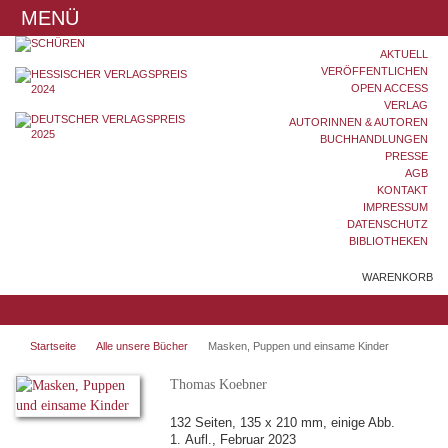
MENÜ
AKTUELL
VERÖFFENTLICHEN
OPEN ACCESS
VERLAG
AUTORINNEN & AUTOREN
BUCHHANDLUNGEN
PRESSE
AGB
KONTAKT
IMPRESSUM
DATENSCHUTZ
BIBLIOTHEKEN
WARENKORB
Startseite
Alle unsere Bücher
Masken, Puppen und einsame Kinder
Thomas Koebner
132 Seiten, 135 x 210 mm, einige Abb.
1. Aufl., Februar 2023