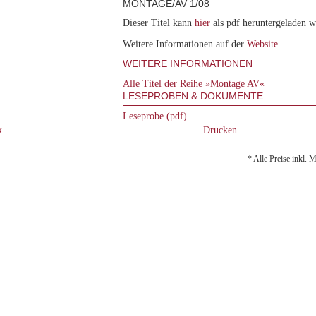
MONTAGE/AV 1/08
Dieser Titel kann
hier
als pdf heruntergeladen 
Weitere Informationen auf der
Website
WEITERE INFORMATIONEN
Alle Titel der Reihe »Montage AV«
LESEPROBEN & DOKUMENTE
Leseprobe (pdf)
k
Drucken...
* Alle Preise inkl. 