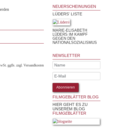
NEUERSCHEINUNGEN
werden
LÜDERS' LISTE
MARIE-ELISABETH
LÜDERS IM KAMPF
GEGEN DEN
NATIONALSOZIALISMUS
NEWSLETTER
MwSt. ggfls. zzgl. Versandkosten
FILMGEBLÄTTER BLOG
HIER GEHT ES ZU
UNSEREM BLOG
FILM
GE
BLÄTTER