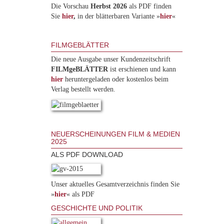
Die Vorschau
Herbst 2026
als PDF finden
Sie
hier
,
in der blätterbaren Variante »
hie
r
«
FILMGEBLÄTTER
Die neue Ausgabe unser Kundenzeitschrift
FILMgeBLÄTTER
ist erschienen und kann
hier
heruntergeladen oder kostenlos beim
Verlag bestellt werden.
NEUERSCHEINUNGEN FILM & MEDIEN
2025
ALS PDF DOWNLOAD
Unser aktuelles Gesamtverzeichnis finden Sie
»
hier
« als PDF
GESCHICHTE UND POLITIK