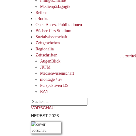
Filmgeschichte
Medienpädagogik
Reihen
eBooks
Open Access Publikationen
Bücher fürs Studium
Sozialwissenschaft
Zeitgeschehen
Regionalia
Zeitschriften
… zurüc
AugenBlick
JRFM
Medienwissenschaft
montage / av
Perspektiven DS
RAY
VORSCHAU
HERBST 2026