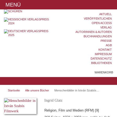
MENÜ
AKTUELL
VERÖFFENTLICHEN
OPEN ACCESS
VERLAG
AUTORINNEN & AUTOREN
BUCHHANDLUNGEN
PRESSE
AGB
KONTAKT
IMPRESSUM
DATENSCHUTZ
BIBLIOTHEKEN
WARENKORB
Startseite
Alle unsere Bücher
Menschenbilder in István Szabós...
Ingrid Glatz
Religion, Film und Medien (RFM) [9]