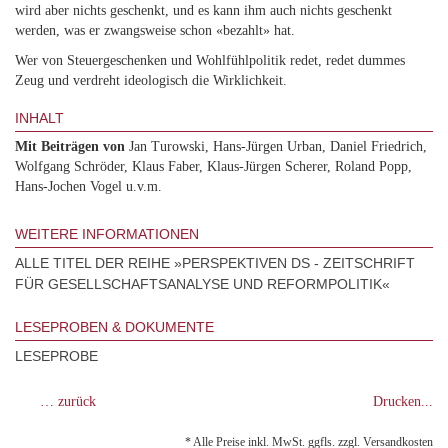
wird aber nichts geschenkt, und es kann ihm auch nichts geschenkt
werden, was er zwangsweise schon «bezahlt» hat.
Wer von Steuergeschenken und Wohlfühlpolitik redet, redet dummes
Zeug und verdreht ideologisch die Wirklichkeit.
INHALT
Mit Beiträgen von
Jan Turowski, Hans-Jürgen Urban, Daniel Friedrich,
Wolfgang Schröder, Klaus Faber, Klaus-Jürgen Scherer, Roland Popp,
Hans-Jochen Vogel u.v.m.
WEITERE INFORMATIONEN
ALLE TITEL DER REIHE »PERSPEKTIVEN DS - ZEITSCHRIFT
FÜR GESELLSCHAFTSANALYSE UND REFORMPOLITIK«
LESEPROBEN & DOKUMENTE
LESEPROBE
… zurück
Drucken...
* Alle Preise inkl. MwSt. ggfls. zzgl. Versandkosten