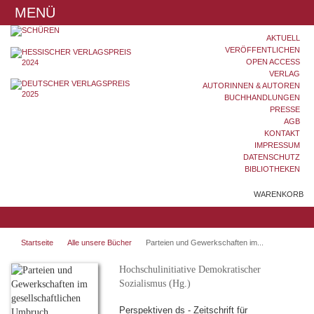
MENÜ
AKTUELL
VERÖFFENTLICHEN
OPEN ACCESS
VERLAG
AUTORINNEN & AUTOREN
BUCHHANDLUNGEN
PRESSE
AGB
KONTAKT
IMPRESSUM
DATENSCHUTZ
BIBLIOTHEKEN
WARENKORB
Startseite
Alle unsere Bücher
Parteien und Gewerkschaften im...
Hochschulinitiative Demokratischer
Sozialismus (Hg.)
Perspektiven ds - Zeitschrift für