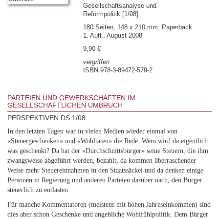
Gesellschaftsanalyse und
Reformpolitik [1/08]
180 Seiten, 148 x 210 mm, Paperback
1. Aufl., August 2008
9,90 €
vergriffen
ISBN 978-3-89472-579-2
PARTEIEN UND GEWERKSCHAFTEN IM
GESELLSCHAFTLICHEN UMBRUCH
PERSPEKTIVEN DS 1/08
In den letzten Tagen war in vielen Medien wieder einmal von
«Steuergeschenken» und «Wohltaten» die Rede. Wem wird da eigentlich
was geschenkt? Da hat der «Durchschnittsbürger» seine Steuern, die ihm
zwangsweise abgeführt werden, bezahlt, da kommen überraschender
Weise mehr Steuereinnahmen in den Staatssäckel und da denken einige
Personen in Regierung und anderen Parteien darüber nach, den Bürger
steuerlich zu entlasten.
Für manche Kommentatoren (meistens mit hohen Jahreseinkommen) sind
dies aber schon Geschenke und angebliche Wohlfühlpolitik. Dem Bürger