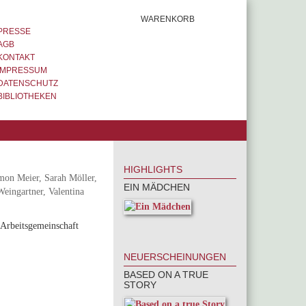
WARENKORB
PRESSE
AGB
KONTAKT
IMPRESSUM
DATENSCHUTZ
BIBLIOTHEKEN
HIGHLIGHTS
mon Meier, Sarah Möller,
EIN MÄDCHEN
eingartner, Valentina
Arbeitsgemeinschaft
NEUERSCHEINUNGEN
BASED ON A TRUE
STORY