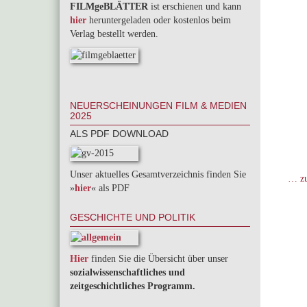
FILMgeBLÄTTER
ist erschienen und kann
hier
heruntergeladen oder kostenlos beim
Verlag bestellt werden.
NEUERSCHEINUNGEN FILM & MEDIEN
2025
ALS PDF DOWNLOAD
Unser aktuelles Gesamtverzeichnis finden Sie
… zu
»
hier
« als PDF
GESCHICHTE UND POLITIK
Hier
finden Sie die Übersicht über unser
sozialwissenschaftliches und
zeitgeschichtliches Programm.