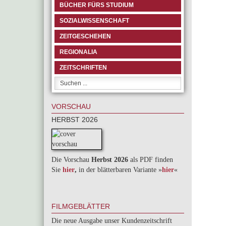
BÜCHER FÜRS STUDIUM
SOZIALWISSENSCHAFT
ZEITGESCHEHEN
REGIONALIA
ZEITSCHRIFTEN
VORSCHAU
HERBST 2026
Die Vorschau
Herbst 2026
als PDF finden
Sie
hier
,
in der blätterbaren Variante »
hie
r
«
FILMGEBLÄTTER
Die neue Ausgabe unser Kundenzeitschrift