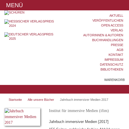
MENÜ
AKTUELL
VERÖFFENTLICHEN
OPEN ACCESS
VERLAG
AUTORINNEN & AUTOREN
BUCHHANDLUNGEN
PRESSE
AGB
KONTAKT
IMPRESSUM
DATENSCHUTZ
BIBLIOTHEKEN
WARENKORB
Startseite
Alle unsere Bücher
Jahrbuch immersiver Medien 2017
Institut für immersive Medien (ifim)
Jahrbuch immersiver Medien [2017]