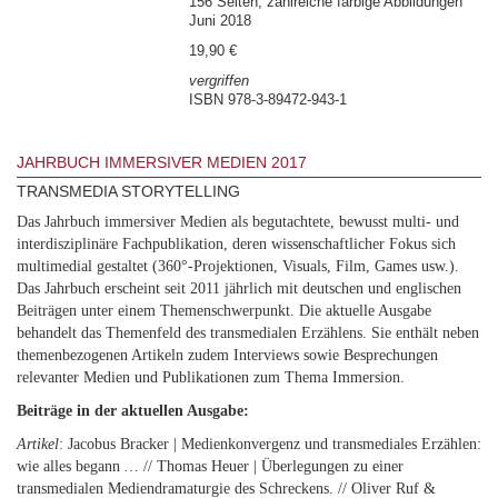
156 Seiten, zahlreiche farbige Abbildungen
Juni 2018
19,90 €
vergriffen
ISBN 978-3-89472-943-1
JAHRBUCH IMMERSIVER MEDIEN 2017
TRANSMEDIA STORYTELLING
Das Jahrbuch immersiver Medien als begutachtete, bewusst multi- und
interdisziplinäre Fachpublikation, deren wissenschaftlicher Fokus sich
multimedial gestaltet (360°-Projektionen, Visuals, Film, Games usw.).
Das Jahrbuch erscheint seit 2011 jährlich mit deutschen und englischen
Beiträgen unter einem Themenschwerpunkt. Die aktuelle Ausgabe
behandelt das Themenfeld des transmedialen Erzählens. Sie enthält neben
themenbezogenen Artikeln zudem Interviews sowie Besprechungen
relevanter Medien und Publikationen zum Thema Immersion.
Beiträge in der aktuellen Ausgabe:
Artikel
: Jacobus Bracker | Medienkonvergenz und transmediales Erzählen:
wie alles begann … // Thomas Heuer | Überlegungen zu einer
transmedialen Mediendramaturgie des Schreckens. // Oliver Ruf &